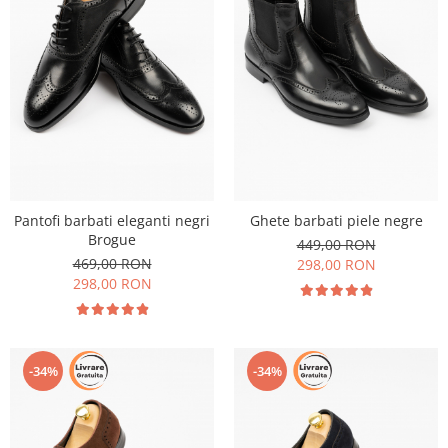
Pantofi barbati eleganti negri
Ghete barbati piele negre
Brogue
449,00 RON
469,00 RON
298,00 RON
298,00 RON
-34%
-34%