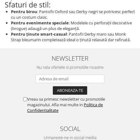
Sfaturi de stil:
Pentru birou
: Pantofii Oxford sau Derby negri se potrivesc perfect
cu un costum clasic.
Pentru evenimente speciale
: Modelele cu perforații decorative
(brogue) adaugă un plus de eleganță.
Pentru ținute smart-casual
: Pantofii Derby maro sau Monk
Strap bleumarin completează ideal o ținută relaxată dar rafinată.
NEWSLETTER
Nu rata ofertele si promotiile noastre
Vreau sa primesc newsletter cu promotiile
magazinului. Afla mai multe in
Politica de
Confidentialitate
SOCIAL
Urmareste-ne in social media