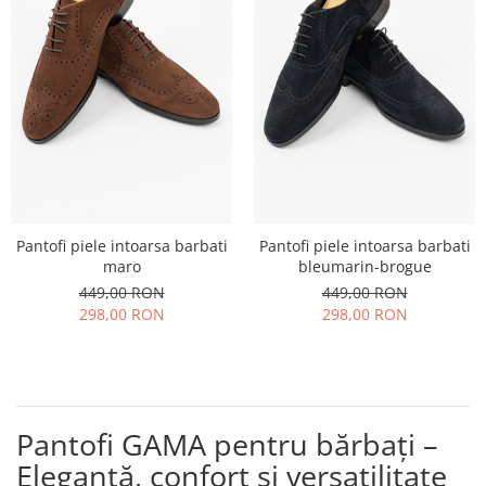
Pantofi piele intoarsa barbati
Pantofi piele intoarsa barbati
maro
bleumarin-brogue
449,00 RON
449,00 RON
298,00 RON
298,00 RON
Pantofi GAMA pentru bărbați –
Eleganță, confort și versatilitate