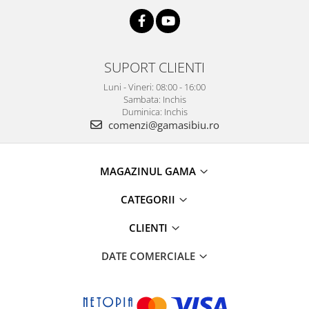
SUPORT CLIENTI
Luni - Vineri: 08:00 - 16:00
Sambata: Inchis
Duminica: Inchis
comenzi@gamasibiu.ro
MAGAZINUL GAMA
CATEGORII
CLIENTI
DATE COMERCIALE