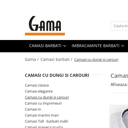
Camasi barbati
Imbracaminte Barbati
Accesorii
Camasi clasice
Costume
Cutii cadou
Camasi elegante
Sacouri
Seturi Cadou
CAMASI BARBATI
IMBRACAMINTE BARBATI
Camasi cu dungi si carouri
Pantaloni
Cravate
Camasi cu imprimeuri
Veste
Ace cravata
Gama /
Camasi barbati /
Camasi cu dungi si carouri
Camasi in
Pulovere
Batiste
Camasi
Camasi marimi mari
Jachete
Papioane
CAMASI CU DUNGI SI CAROURI
Camasi Tall - barbati inalti
Paltoane
Butoni
Afiseaza:
Camasi clasice
Camasi elegante
Camasi maneca scurta
Geci
Curele
Camasi cu dungi si carouri
Tricouri
Sosete
Camasi cu imprimeuri
Camasi in
Portofele
Camasi marimi mari
Fulare
Camasi Tall - barbati inalti
Camasi maneca scurta