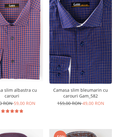
 slim albastra cu
Camasa slim bleumarin cu
carouri
carouri Gam_582
00 RON
59,00 RON
159,00 RON
49,00 RON
-50%