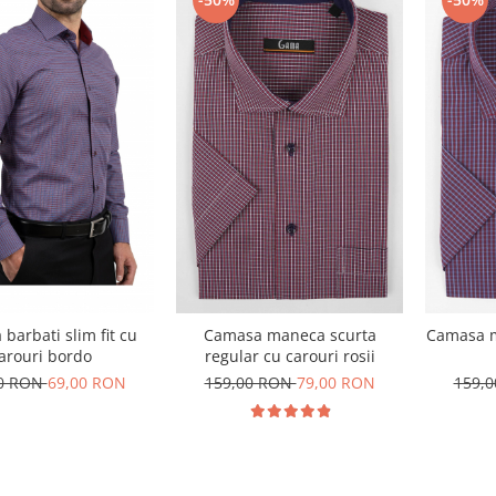
barbati slim fit cu
Camasa maneca scurta
Camasa m
arouri bordo
regular cu carouri rosii
00 RON
69,00 RON
159,00 RON
79,00 RON
159,