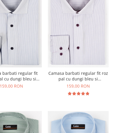
barbati regular fit
Camasa barbati regular fit roz
al cu dungi bleu si
pal cu dungi bleu si
bleumarin
bleumarin
159,00 RON
159,00 RON