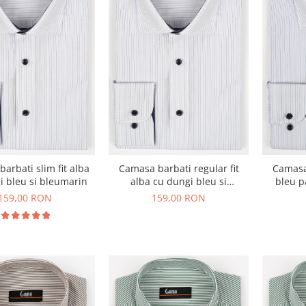
arbati slim fit alba
Camasa barbati regular fit
Camasa 
i bleu si bleumarin
alba cu dungi bleu si
bleu p
bleumarin
159,00 RON
159,00 RON