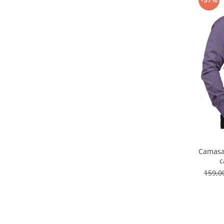
Camasa 
c
159,