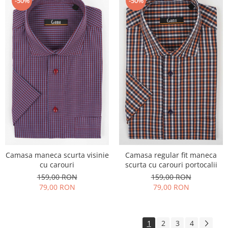
-50%
-50%
Camasa maneca scurta visinie
Camasa regular fit maneca
cu carouri
scurta cu carouri portocalii
159,00 RON
159,00 RON
79,00 RON
79,00 RON
1
2
3
4