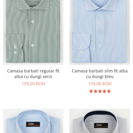
Camasa barbati regular fit
Camasa barbati slim fit alba
alba cu dungi verzi
cu dungi bleu
159,00 RON
159,00 RON