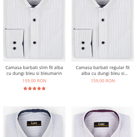
Camasa barbati slim fit alba
Camasa barbati regular fit
cu dungi bleu si bleumarin
alba cu dungi bleu si
bleumarin
159,00 RON
159,00 RON