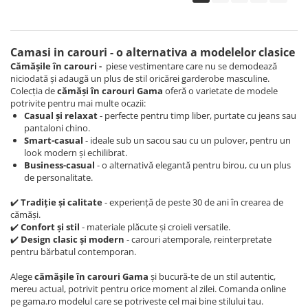
Camasi in carouri - o alternativa a modelelor clasice
Cămășile în carouri -
piese vestimentare care nu se demodează
niciodată și adaugă un plus de stil oricărei garderobe masculine.
Colecția de
cămăși în carouri Gama
oferă o varietate de modele
potrivite pentru mai multe ocazii:
Casual și relaxat
- perfecte pentru timp liber, purtate cu jeans sau
pantaloni chino.
Smart-casual
- ideale sub un sacou sau cu un pulover, pentru un
look modern și echilibrat.
Business-casual
- o alternativă elegantă pentru birou, cu un plus
de personalitate.
✔️
Tradiție și calitate
- experiență de peste 30 de ani în crearea de
cămăși.
✔️
Confort și stil
- materiale plăcute și croieli versatile.
✔️
Design clasic și modern
- carouri atemporale, reinterpretate
pentru bărbatul contemporan.
Alege
cămășile în carouri Gama
și bucură-te de un stil autentic,
mereu actual, potrivit pentru orice moment al zilei. Comanda online
pe gama.ro modelul care se potriveste cel mai bine stilului tau.