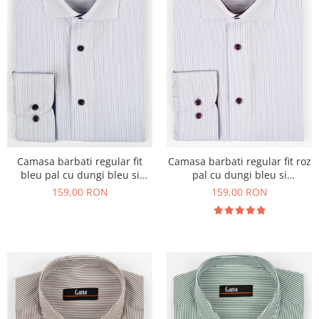
Camasa barbati regular fit
Camasa barbati regular fit roz
bleu pal cu dungi bleu si
pal cu dungi bleu si
bleumarin
bleumarin
159,00 RON
159,00 RON