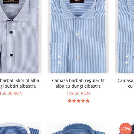
arbati slim fit alba
Camasa barbati regular fit
Camasa b
i subtiri albastre
alba cu dungi albastre
cu
159,00 RON
159,00 RON
-63%