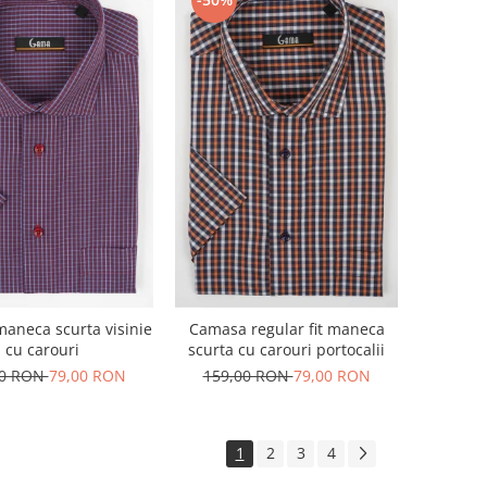
aneca scurta visinie
Camasa regular fit maneca
cu carouri
scurta cu carouri portocalii
00 RON
79,00 RON
159,00 RON
79,00 RON
1
2
3
4