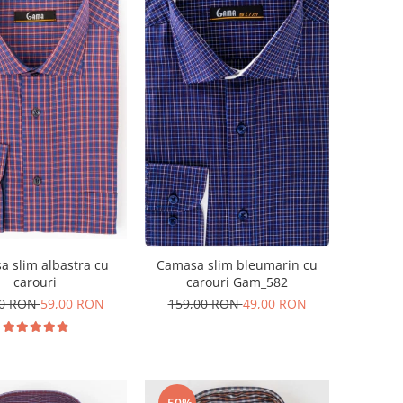
 slim albastra cu
Camasa slim bleumarin cu
carouri
carouri Gam_582
00 RON
59,00 RON
159,00 RON
49,00 RON
-50%