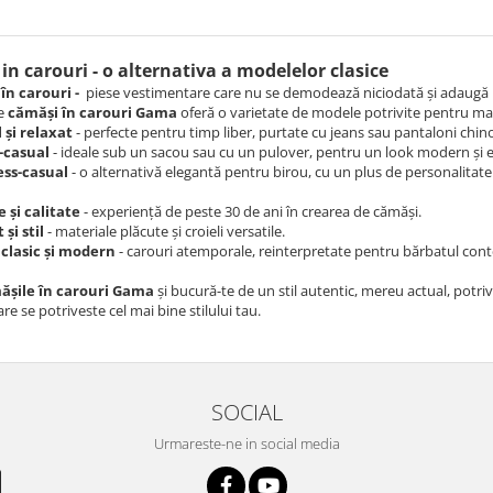
in carouri - o alternativa a modelelor clasice
în carouri -
piese vestimentare care nu se demodează niciodată și adaugă u
de
cămăși în carouri Gama
oferă o varietate de modele potrivite pentru mai
 și relaxat
- perfecte pentru timp liber, purtate cu jeans sau pantaloni chin
-casual
- ideale sub un sacou sau cu un pulover, pentru un look modern și ec
ess-casual
- o alternativă elegantă pentru birou, cu un plus de personalitate
e și calitate
- experiență de peste 30 de ani în crearea de cămăși.
și stil
- materiale plăcute și croieli versatile.
clasic și modern
- carouri atemporale, reinterpretate pentru bărbatul co
ășile în carouri Gama
și bucură-te de un stil autentic, mereu actual, potr
re se potriveste cel mai bine stilului tau.
SOCIAL
Urmareste-ne in social media