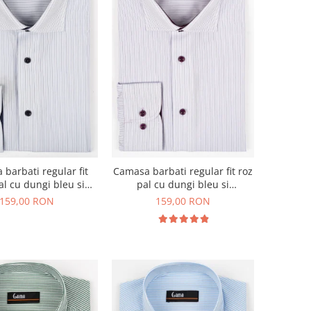
barbati regular fit
Camasa barbati regular fit roz
al cu dungi bleu si
pal cu dungi bleu si
bleumarin
bleumarin
159,00 RON
159,00 RON