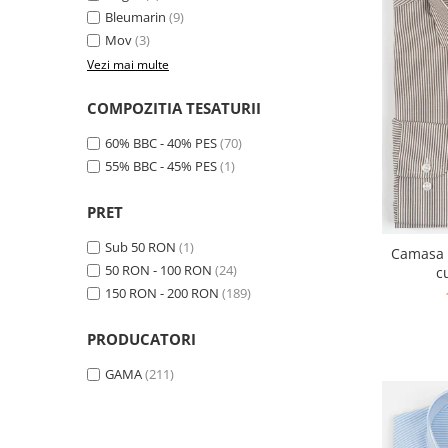
Bleumarin
(9)
Mov
(3)
Vezi mai multe
COMPOZITIA TESATURII
60% BBC - 40% PES
(70)
55% BBC - 45% PES
(1)
PRET
Sub 50 RON
(1)
Camasa b
50 RON - 100 RON
(24)
c
150 RON - 200 RON
(189)
PRODUCATORI
GAMA
(211)