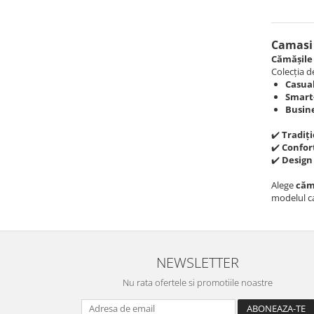
Camasi 
Cămășile 
Colecția 
Casual
Smart
Busin
✔️
Tradiți
✔️
Confort 
✔️
Design 
Alege
căm
modelul ca
NEWSLETTER
Nu rata ofertele si promotiile noastre