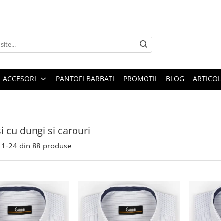
ACCESORII
PANTOFI BARBATI
PROMOTII
BLOG
ARTICOL
 cu dungi si carouri
1-
24
din
88
produse