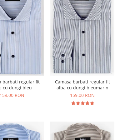
barbati regular fit
Camasa barbati regular fit
a cu dungi bleu
alba cu dungi bleumarin
159,00 RON
159,00 RON