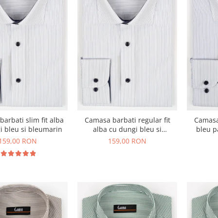
arbati slim fit alba
Camasa barbati regular fit
Camasa 
i bleu si bleumarin
alba cu dungi bleu si
bleu p
bleumarin
159,00 RON
159,00 RON