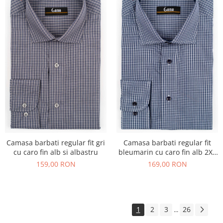
Camasa barbati regular fit gri
Camasa barbati regular fit
cu caro fin alb si albastru
bleumarin cu caro fin alb 2XL
- 4XL
159,00 RON
169,00 RON
1
2
3
26
...