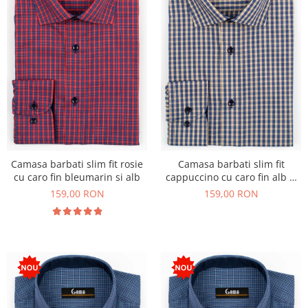
Camasa barbati slim fit rosie
Camasa barbati slim fit
cu caro fin bleumarin si alb
cappuccino cu caro fin alb si
bleumarin
159,00 RON
159,00 RON