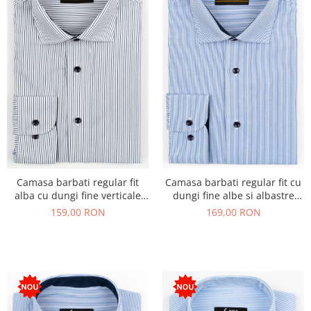
Camasa barbati regular fit
Camasa barbati regular fit cu
alba cu dungi fine verticale
dungi fine albe si albastre
albastre
2XL-3XL
159,00 RON
169,00 RON