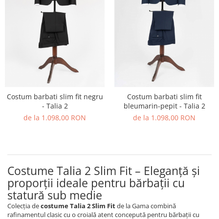
Costum barbati slim fit negru
Costum barbati slim fit
- Talia 2
bleumarin-pepit - Talia 2
de la 1.098,00 RON
de la 1.098,00 RON
Costume Talia 2 Slim Fit – Eleganță și
proporții ideale pentru bărbații cu
statură sub medie
Colecția de
costume Talia 2 Slim Fit
de la Gama combină
rafinamentul clasic cu o croială atent concepută pentru bărbații cu