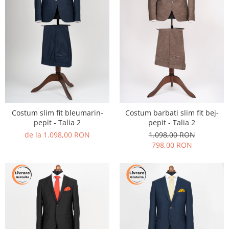
Costum slim fit bleumarin-
Costum barbati slim fit bej-
pepit - Talia 2
pepit - Talia 2
de la 1.098,00 RON
1.098,00 RON
798,00 RON