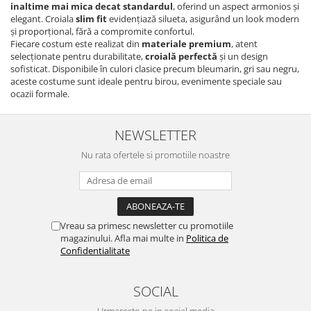
inaltime mai mica decat standardul
, oferind un aspect armonios și
elegant. Croiala
slim fit
evidențiază silueta, asigurând un look modern
și proporțional, fără a compromite confortul.
Fiecare costum este realizat din
materiale premium
, atent
selecționate pentru durabilitate,
croială perfectă
și un design
sofisticat. Disponibile în culori clasice precum bleumarin, gri sau negru,
aceste costume sunt ideale pentru birou, evenimente speciale sau
ocazii formale.
NEWSLETTER
Nu rata ofertele si promotiile noastre
Vreau sa primesc newsletter cu promotiile
magazinului. Afla mai multe in
Politica de
Confidentialitate
SOCIAL