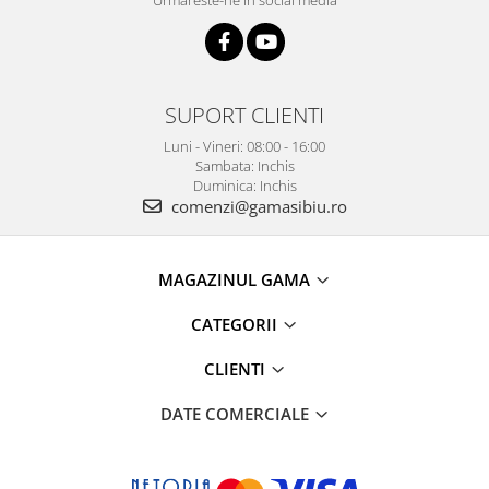
Urmareste-ne in social media
SUPORT CLIENTI
Luni - Vineri: 08:00 - 16:00
Sambata: Inchis
Duminica: Inchis
comenzi@gamasibiu.ro
MAGAZINUL GAMA
CATEGORII
CLIENTI
DATE COMERCIALE