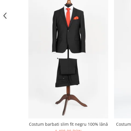
Costum barbati slim fit negru 100% lână
Costum 