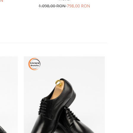
ON
1.098,00 RON
798,00 RON