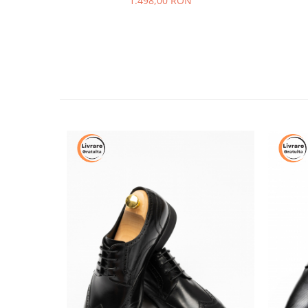
1.498,00 RON