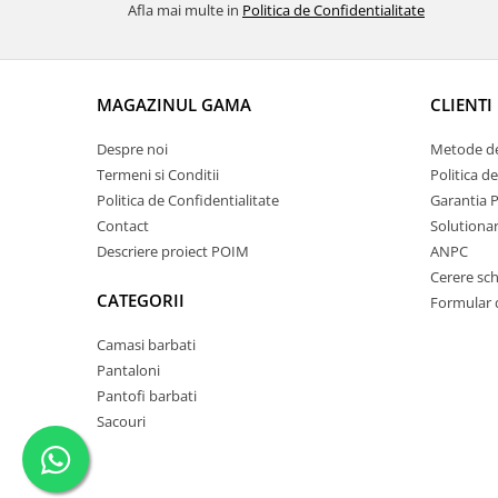
Afla mai multe in
Politica de Confidentialitate
MAGAZINUL GAMA
CLIENTI
Despre noi
Metode de
Termeni si Conditii
Politica d
Politica de Confidentialitate
Garantia 
Contact
Solutionare
Descriere proiect POIM
ANPC
Cerere sc
CATEGORII
Formular 
Camasi barbati
Pantaloni
Pantofi barbati
Sacouri