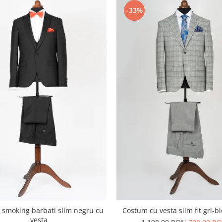
-33%
Costum cu vesta slim fit gri-b
smoking barbati slim negru cu
vesta