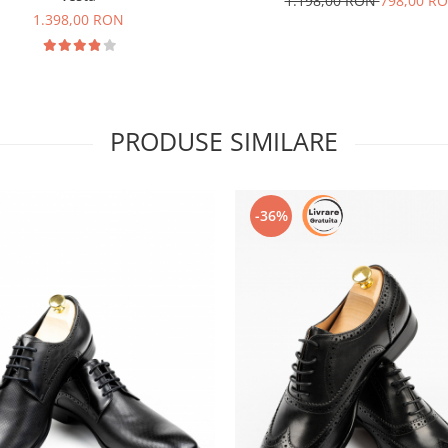
1.198,00 RON
798,00 R
1.398,00 RON
PRODUSE SIMILARE
-36%