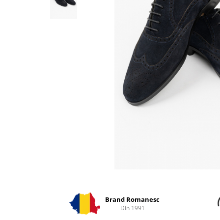
Distribuie
pe
Facebook
Brand Romanesc
Din 1991