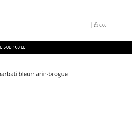
0,00
E SUB 100 LEI
 barbati bleumarin-brogue