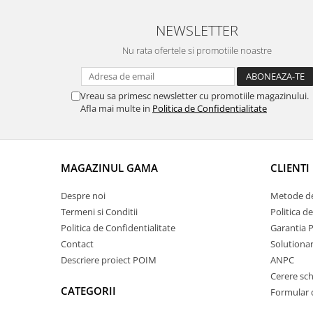
NEWSLETTER
Nu rata ofertele si promotiile noastre
Vreau sa primesc newsletter cu promotiile magazinului.
Afla mai multe in
Politica de Confidentialitate
MAGAZINUL GAMA
CLIENTI
Despre noi
Metode de
Termeni si Conditii
Politica d
Politica de Confidentialitate
Garantia 
Contact
Solutionare
Descriere proiect POIM
ANPC
Cerere sc
CATEGORII
Formular 