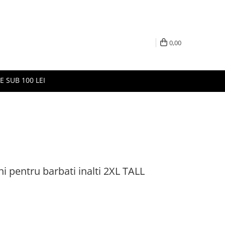
0,00
E SUB 100 LEI
i pentru barbati inalti 2XL TALL