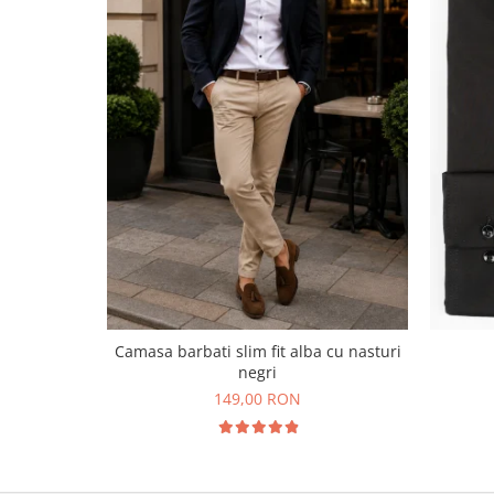
Camasa barbati slim fit alba cu nasturi
negri
149,00 RON