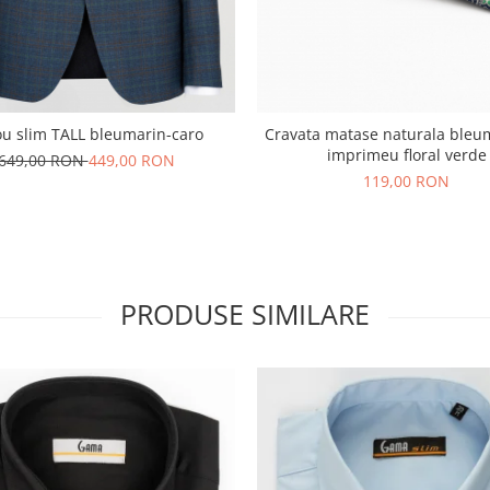
Sacou slim TALL bleumarin-caro
Cravata matase naturala bleu
imprimeu floral verde
649,00 RON
449,00 RON
119,00 RON
PRODUSE SIMILARE