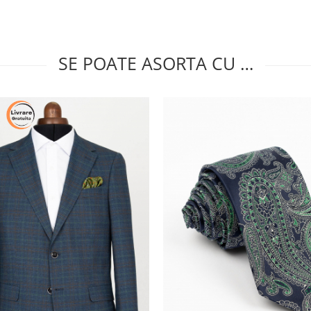
SE POATE ASORTA CU …