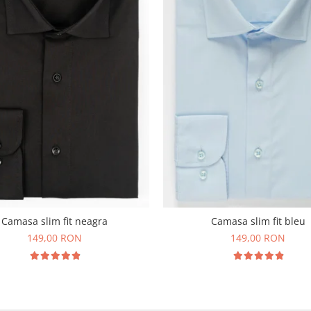
Camasa slim fit neagra
Camasa slim fit bleu
149,00 RON
149,00 RON