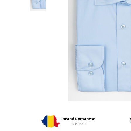
Distribuie
pe
Facebook
Brand Romanesc
Din 1991