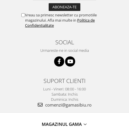
Vreau sa primesc newsletter cu promotiile
magazinului. Afla mai multe in
Politica de
Confidentialitate
SOCIAL
Urmareste-ne in social media
SUPORT CLIENTI
Luni - Vineri: 08:00 - 16:00
Sambata: Inchis
Duminica: Inchis
comenzi@gamasibiu.ro
MAGAZINUL GAMA