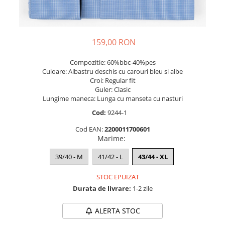
159,00 RON
Compozitie: 60%bbc-40%pes
Culoare: Albastru deschis cu carouri bleu si albe
Croi: Regular fit
Guler: Clasic
Lungime maneca: Lunga cu manseta cu nasturi
Cod:
9244-1
Cod EAN:
2200011700601
Marime
:
39/40 - M
41/42 - L
43/44 - XL
STOC EPUIZAT
Durata de livrare:
1-2 zile
ALERTA STOC