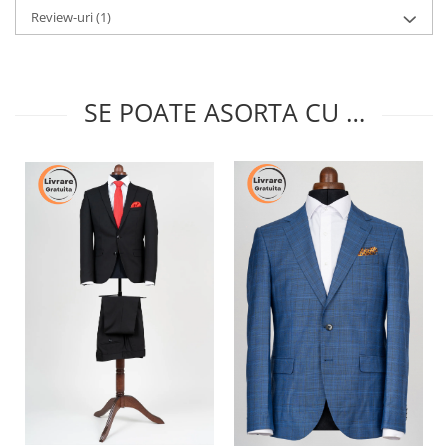
Review-uri
(1)
SE POATE ASORTA CU …