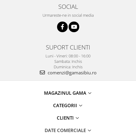
SOCIAL
Urmareste-ne in social media
SUPORT CLIENTI
Luni - Vineri: 08:00 - 16:00
Sambata: Inchis
Duminica: Inchis
comenzi@gamasibiu.ro
MAGAZINUL GAMA
CATEGORII
CLIENTI
DATE COMERCIALE