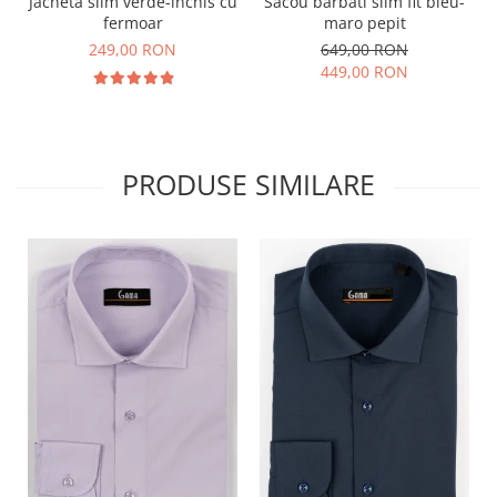
Jacheta slim verde-inchis cu
Sacou barbati slim fit bleu-
fermoar
maro pepit
249,00 RON
649,00 RON
449,00 RON
PRODUSE SIMILARE