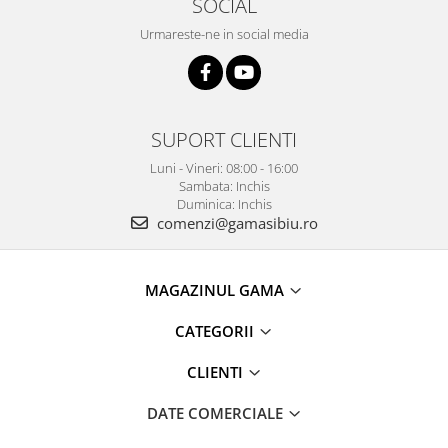
SOCIAL
Urmareste-ne in social media
SUPORT CLIENTI
Luni - Vineri: 08:00 - 16:00
Sambata: Inchis
Duminica: Inchis
comenzi@gamasibiu.ro
MAGAZINUL GAMA
CATEGORII
CLIENTI
DATE COMERCIALE