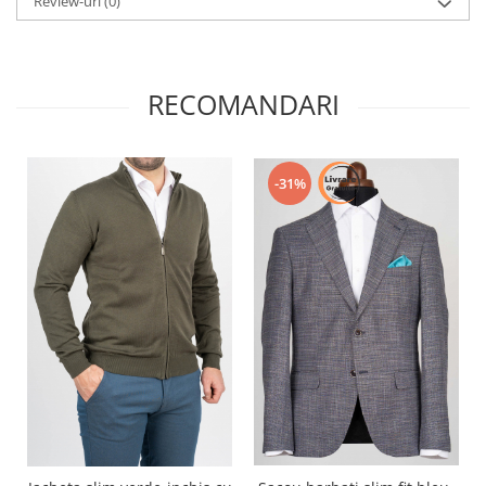
Review-uri
(0)
RECOMANDARI
-31%