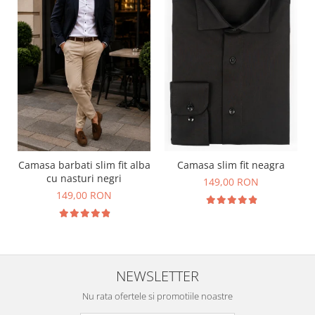
Camasa barbati slim fit alba
Camasa slim fit neagra
cu nasturi negri
149,00 RON
149,00 RON
NEWSLETTER
Nu rata ofertele si promotiile noastre