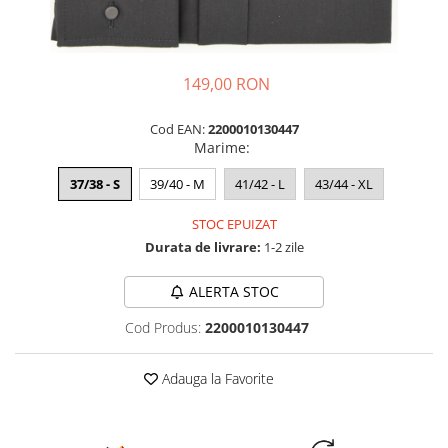
149,00 RON
Cod EAN:
2200010130447
Marime
:
37/38 - S
39/40 - M
41/42 - L
43/44 - XL
STOC EPUIZAT
Durata de livrare:
1-2 zile
ALERTA STOC
Cod Produs:
2200010130447
Adauga la Favorite