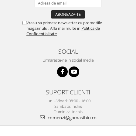
Vreau sa primesc newsletter cu promotiile
magazinului. Afla mai multe in
Politica de
Confidentialitate
SOCIAL
Urmareste-ne in social media
SUPORT CLIENTI
Luni - Vineri: 08:00 - 16:00
Sambata: Inchis
Duminica: Inchis
comenzi@gamasibiu.ro