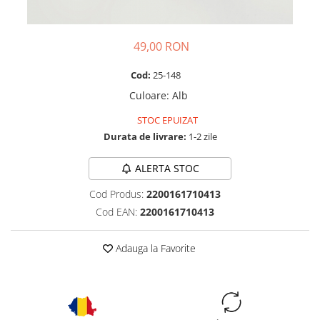
49,00 RON
Cod:
25-148
Culoare
:
Alb
STOC EPUIZAT
Durata de livrare:
1-2 zile
ALERTA STOC
Cod Produs:
2200161710413
Cod EAN:
2200161710413
Adauga la Favorite