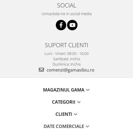
SOCIAL
Urmareste-ne in social media
SUPORT CLIENTI
Luni - Vineri: 08:00 - 16:00
Sambata: Inchis
Duminica: Inchis
comenzi@gamasibiu.ro
MAGAZINUL GAMA
CATEGORII
CLIENTI
DATE COMERCIALE