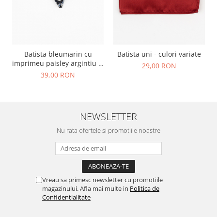
Batista bleumarin cu
Batista uni - culori variate
imprimeu paisley argintiu si
29,00 RON
bleu
39,00 RON
NEWSLETTER
Nu rata ofertele si promotiile noastre
Vreau sa primesc newsletter cu promotiile
magazinului. Afla mai multe in
Politica de
Confidentialitate