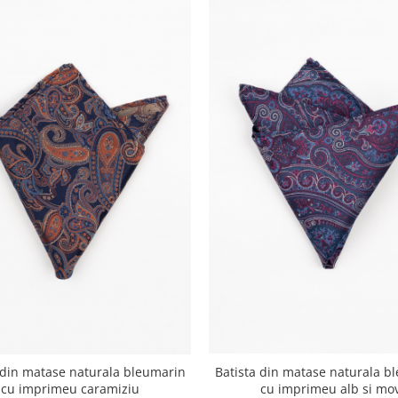
Batista din matase naturala b
 din matase naturala bleumarin
cu imprimeu alb si mo
cu imprimeu caramiziu