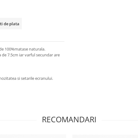
ti de plata
 de 100%matase naturala.
a de 7.5cm iar varful secundar are
ozitatea si setarile ecranului.
RECOMANDARI