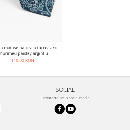
ta matase naturala turcoaz cu
mprimeu paisley argintiu
119,00 RON
SOCIAL
Urmareste-ne in social media