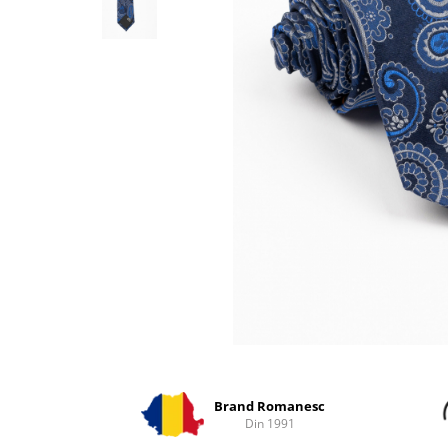
Distribuie
pe
Facebook
Brand Romanesc
Din 1991