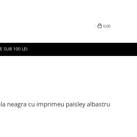
0,00
E SUB 100 LEI
la neagra cu imprimeu paisley albastru