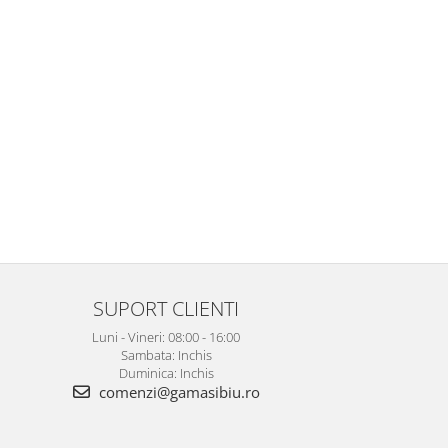
SUPORT CLIENTI
Luni - Vineri: 08:00 - 16:00
Sambata: Inchis
Duminica: Inchis
comenzi@gamasibiu.ro