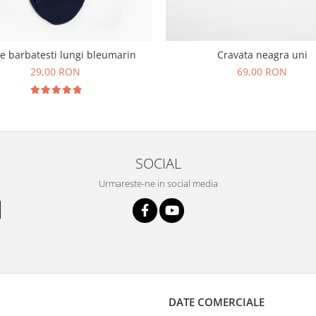
e barbatesti lungi bleumarin
Cravata neagra uni
29,00 RON
69,00 RON
SOCIAL
Urmareste-ne in social media
DATE COMERCIALE