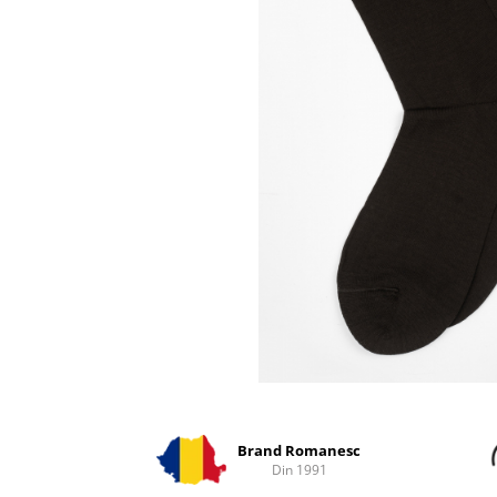
Distribuie
pe
Facebook
Brand Romanesc
Din 1991