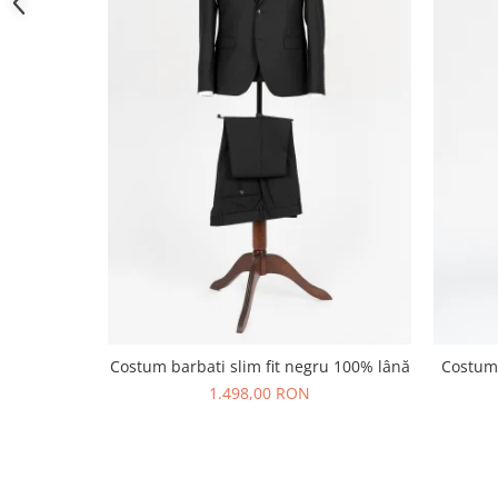
Costum barbati slim fit negru 100% lână
Costum 
1.498,00 RON