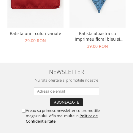
Batista uni - culori variate
Batista albastra cu
imprimeu floral bleu si
29,00 RON
negru
39,00 RON
NEWSLETTER
Nu rata ofertele si promotiile noastre
Vreau sa primesc newsletter cu promotiile
magazinului. Afla mai multe in
Politica de
Confidentialitate