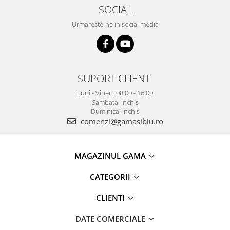
SOCIAL
Urmareste-ne in social media
SUPORT CLIENTI
Luni - Vineri: 08:00 - 16:00
Sambata: Inchis
Duminica: Inchis
comenzi@gamasibiu.ro
MAGAZINUL GAMA
CATEGORII
CLIENTI
DATE COMERCIALE