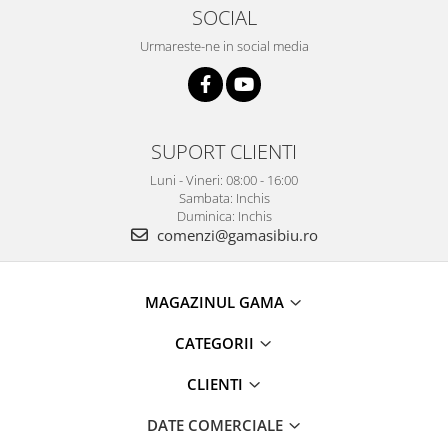
SOCIAL
Urmareste-ne in social media
SUPORT CLIENTI
Luni - Vineri: 08:00 - 16:00
Sambata: Inchis
Duminica: Inchis
comenzi@gamasibiu.ro
MAGAZINUL GAMA
CATEGORII
CLIENTI
DATE COMERCIALE