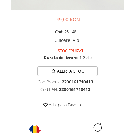
49,00 RON
Cod:
25-148
Culoare
:
Alb
STOC EPUIZAT
Durata de livrare:
1-2 zile
ALERTA STOC
Cod Produs:
2200161710413
Cod EAN:
2200161710413
Adauga la Favorite