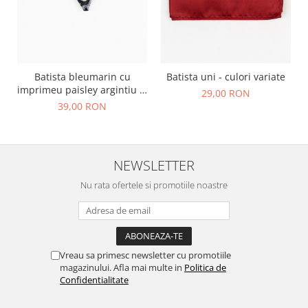
Batista bleumarin cu
Batista uni - culori variate
imprimeu paisley argintiu si
29,00 RON
bleu
39,00 RON
NEWSLETTER
Nu rata ofertele si promotiile noastre
Vreau sa primesc newsletter cu promotiile
magazinului. Afla mai multe in
Politica de
Confidentialitate