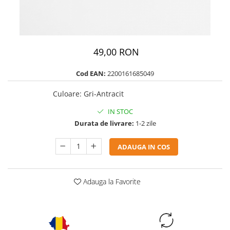
49,00 RON
Cod EAN:
2200161685049
Culoare
:
Gri-Antracit
IN STOC
Durata de livrare:
1-2 zile
ADAUGA IN COS
Adauga la Favorite