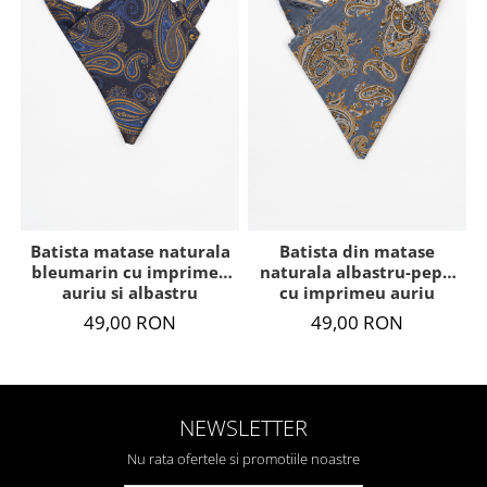
Batista matase naturala
Batista din matase
bleumarin cu imprimeu
naturala albastru-pepit
auriu si albastru
cu imprimeu auriu
49,00 RON
49,00 RON
NEWSLETTER
Nu rata ofertele si promotiile noastre