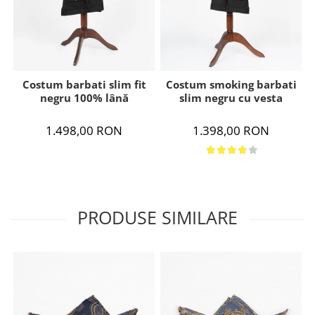
Costum barbati slim fit
Costum smoking barbati
negru 100% lână
slim negru cu vesta
1.498,00 RON
1.398,00 RON
PRODUSE SIMILARE