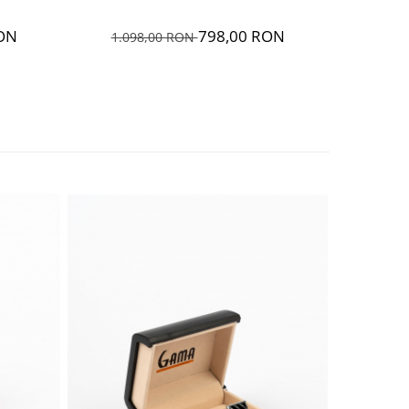
ON
798,00 RON
1.098,00 RON