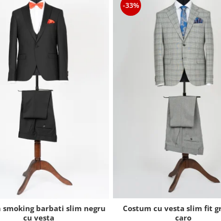
-33%
Costum cu vesta slim fit g
 smoking barbati slim negru
caro
cu vesta