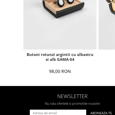
Butoni rotunzi argintii cu albastru
si alb GAMA-04
98,00 RON
NEWSLETTER
Nu rata ofertele si promotiile noastre