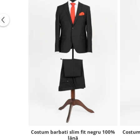
Costum barbati slim fit negru 100%
Costum
lână