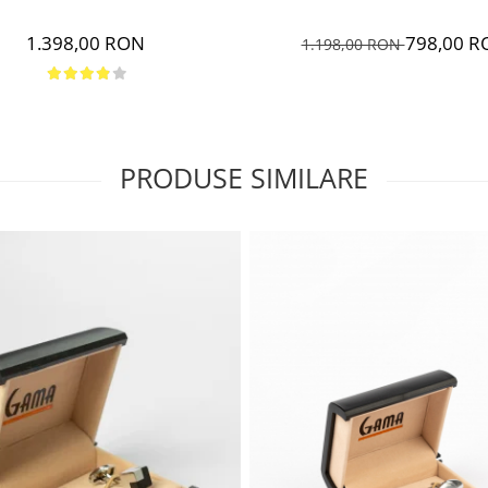
798,00 R
1.398,00 RON
1.198,00 RON
PRODUSE SIMILARE