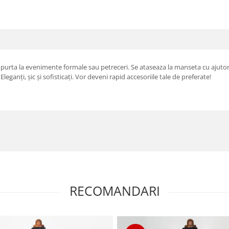
t purta la evenimente formale sau petreceri. Se ataseaza la manseta cu ajutorul
eganți, șic și sofisticați. Vor deveni rapid accesoriile tale de preferate!
RECOMANDARI