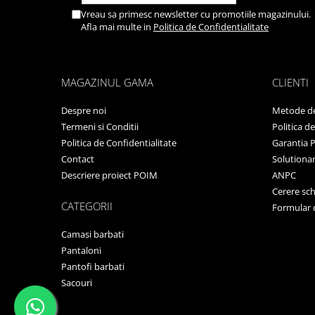
Vreau sa primesc newsletter cu promotiile magazinului.
Afla mai multe in
Politica de Confidentialitate
MAGAZINUL GAMA
CLIENTI
Despre noi
Metode de
Termeni si Conditii
Politica d
Politica de Confidentialitate
Garantia 
Contact
Solutionare
Descriere proiect POIM
ANPC
Cerere sc
CATEGORII
Formular 
Camasi barbati
Pantaloni
Pantofi barbati
Sacouri