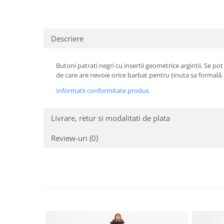
Descriere
Butoni patrati negri cu insertii geometrice argintii. Se po
de care are nevoie orice barbat pentru ținuta sa formală. El
Informatii conformitate produs
Livrare, retur si modalitati de plata
Review-uri
(0)