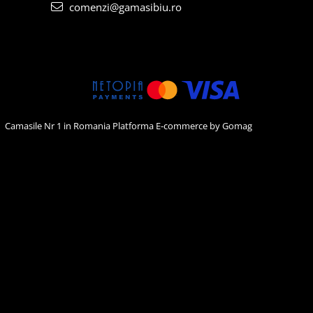
comenzi@gamasibiu.ro
Camasile Nr 1 in Romania
Platforma E-commerce by Gomag