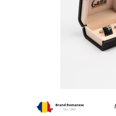
Distribuie
pe
Facebook
Brand Romanesc
Din 1991