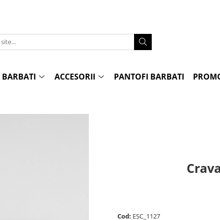
 BARBATI
ACCESORII
PANTOFI BARBATI
PROMO
Crava
Cod:
ESC_1127