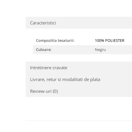
Caracteristici
Compozitia tesaturii:
100% POLIESTER
Culoare:
Negru
Intretinere cravate
Livrare, retur si modalitati de plata
Review-uri
(0)