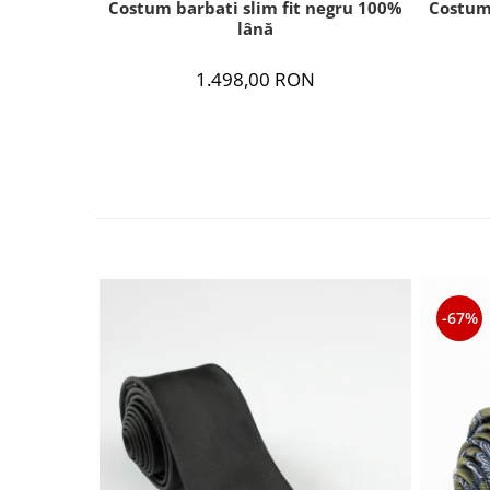
Costum barbati slim fit negru 100%
Costum
lână
1.498,00 RON
-67%