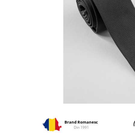
Distribuie
pe
Facebook
Brand Romanesc
Din 1991