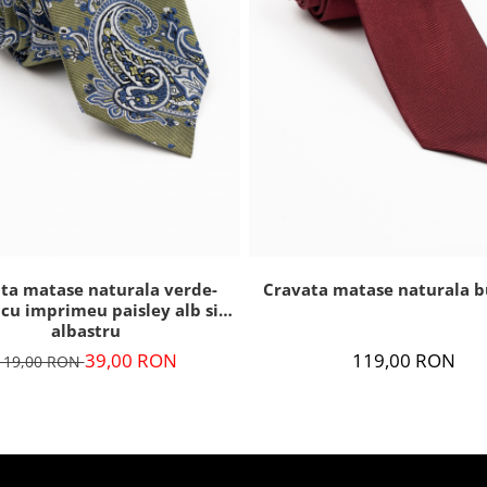
ta matase naturala verde-
Cravata matase naturala 
 cu imprimeu paisley alb si
albastru
39,00 RON
119,00 RON
119,00 RON