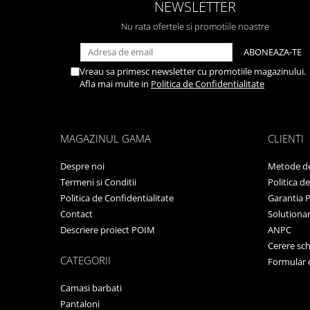
NEWSLETTER
Nu rata ofertele si promotiile noastre
Vreau sa primesc newsletter cu promotiile magazinului.
Afla mai multe in
Politica de Confidentialitate
MAGAZINUL GAMA
CLIENTI
Despre noi
Metode de
Termeni si Conditii
Politica d
Politica de Confidentialitate
Garantia 
Contact
Solutionare
Descriere proiect POIM
ANPC
Cerere sc
CATEGORII
Formular 
Camasi barbati
Pantaloni