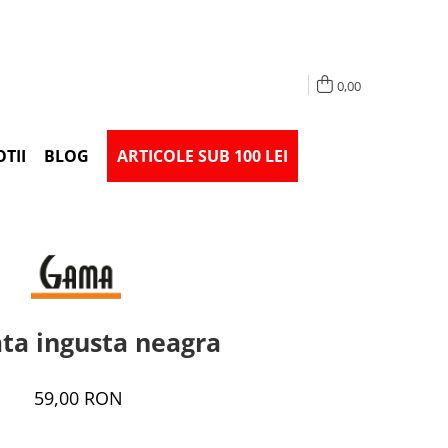
0,00
TII
BLOG
ARTICOLE SUB 100 LEI
ta ingusta neagra
59,00 RON