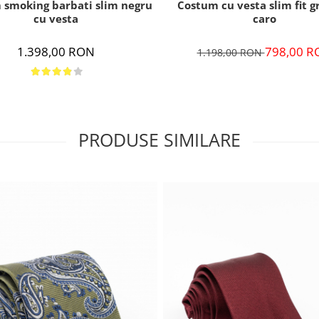
Costum cu vesta slim fit g
 smoking barbati slim negru
caro
cu vesta
798,00 R
1.398,00 RON
1.198,00 RON
PRODUSE SIMILARE