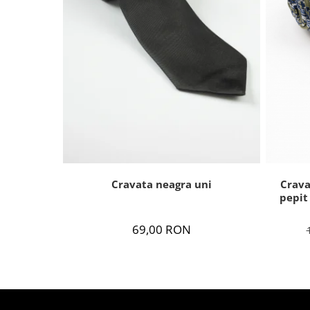
Cravata neagra uni
Crava
pepit
69,00 RON