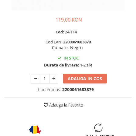
119,00 RON
Cod:
24-114
Cod EAN:
2200061683879
Culoare
:
Negru
IN STOC
Durata de livrare:
1-2 zile
ADAUGA IN COS
Cod Produs:
2200061683879
Adauga la Favorite