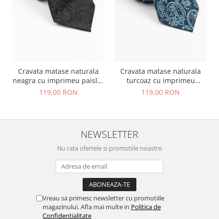
Cravata matase naturala
Cravata matase naturala
neagra cu imprimeu paisley
turcoaz cu imprimeu
negru
paisley argintiu
119,00 RON
119,00 RON
NEWSLETTER
Nu rata ofertele si promotiile noastre
Vreau sa primesc newsletter cu promotiile
magazinului. Afla mai multe in
Politica de
Confidentialitate