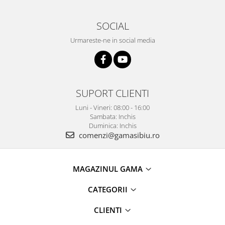
SOCIAL
Urmareste-ne in social media
SUPORT CLIENTI
Luni - Vineri: 08:00 - 16:00
Sambata: Inchis
Duminica: Inchis
comenzi@gamasibiu.ro
MAGAZINUL GAMA
CATEGORII
CLIENTI