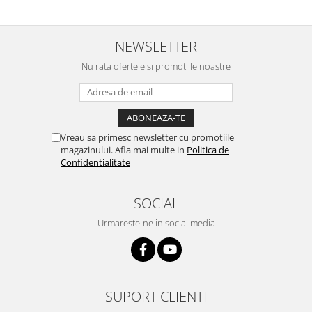
NEWSLETTER
Nu rata ofertele si promotiile noastre
Vreau sa primesc newsletter cu promotiile
magazinului. Afla mai multe in
Politica de
Confidentialitate
SOCIAL
Urmareste-ne in social media
SUPORT CLIENTI