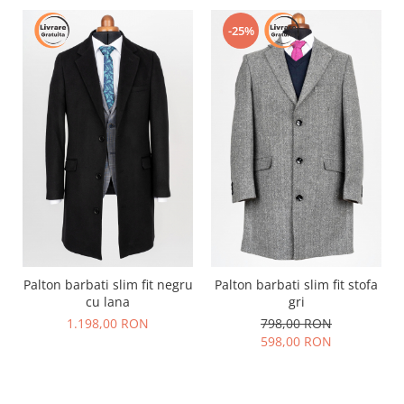
-25%
Palton barbati slim fit negru
Palton barbati slim fit stofa
cu lana
gri
1.198,00 RON
798,00 RON
598,00 RON