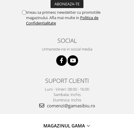
Vreau sa primesc newsletter cu promotiile
magazinului. Afla mai multe in
Politica de
Confidentialitate
SOCIAL
Urmareste-ne in social media
SUPORT CLIENTI
Luni - Vineri: 08:00 - 16:00
Sambata: Inchis
Duminica: Inchis
comenzi@gamasibiu.ro
MAGAZINUL GAMA