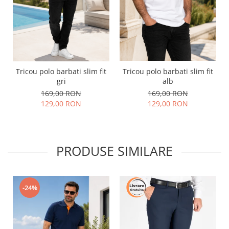
Tricou polo barbati slim fit
Tricou polo barbati slim fit
gri
alb
169,00 RON
169,00 RON
129,00 RON
129,00 RON
PRODUSE SIMILARE
-24%