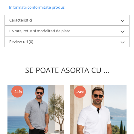
Informatii conformitate produs
Caracteristici
Livrare, retur si modalitati de plata
Review-uri
(0)
SE POATE ASORTA CU …
-24%
-24%