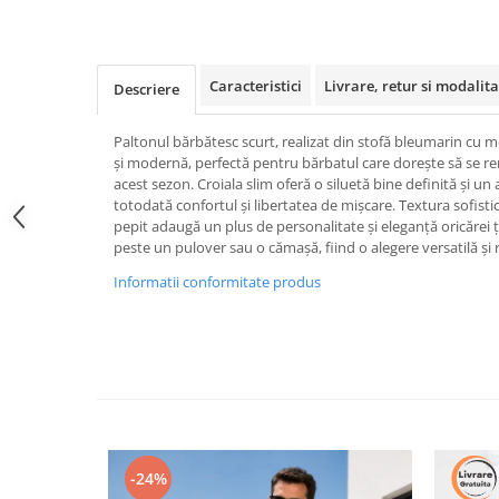
Caracteristici
Livrare, retur si modalita
Descriere
Paltonul bărbătesc scurt, realizat din stofă bleumarin cu m
și modernă, perfectă pentru bărbatul care dorește să se rem
acest sezon. Croiala slim oferă o siluetă bine definită și 
totodată confortul și libertatea de mișcare. Textura sofistic
pepit adaugă un plus de personalitate și eleganță oricărei ț
peste un pulover sau o cămașă, fiind o alegere versatilă și 
Informatii conformitate produs
-24%