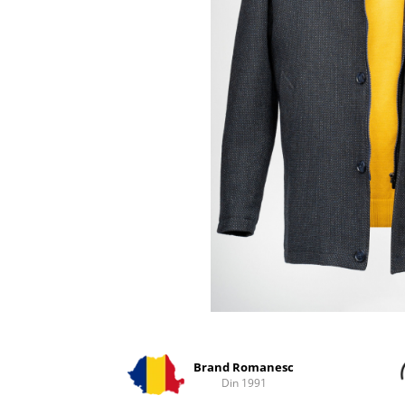
Distribuie
pe
Facebook
Brand Romanesc
Din 1991