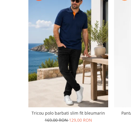
Tricou polo barbati slim fit bleumarin
Panta
169,00 RON
129,00 RON