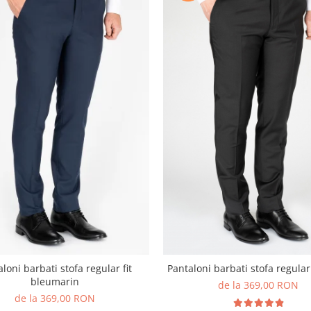
loni barbati stofa regular fit
Pantaloni barbati stofa regular 
bleumarin
de la 369,00 RON
de la 369,00 RON