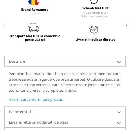
Schimb GRATUIT
Brand Romanesc
Nu se potriveste?
Din 1991
Schimbam produsul!
Transport GRATUIT la comenzile
Livrare imediata din stoc
peste 298 lei
Descriere
Pantaloni bleumarin, slim chino casual, o piesa vestimentara care
trebuie sa existe in garderoba orcarui barbat. O culoare clasica si
in aceelasi timp versatila, care iti permite sa te joci cu multe culori
atunci cand vrei sa iti completezi tinuta.
Informatii conformitate produs
Caracteristici
Livrare, retur si modalitati de plata