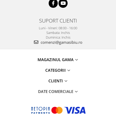
SUPORT CLIENTI
Luni - Vineri: 08:00 - 16:00
Sambata: Inchis
Duminica: Inchis
comenzi@gamasibiu.ro
MAGAZINUL GAMA
CATEGORII
CLIENTI
DATE COMERCIALE