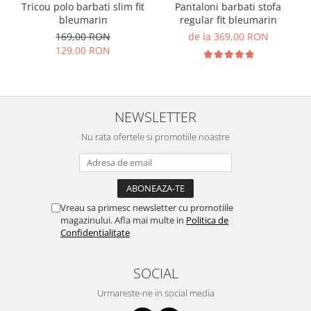
Tricou polo barbati slim fit
Pantaloni barbati stofa
bleumarin
regular fit bleumarin
169,00 RON
de la 369,00 RON
129,00 RON
NEWSLETTER
Nu rata ofertele si promotiile noastre
Vreau sa primesc newsletter cu promotiile
magazinului. Afla mai multe in
Politica de
Confidentialitate
SOCIAL
Urmareste-ne in social media