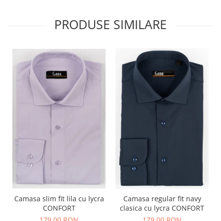
PRODUSE SIMILARE
Camasa slim fit lila cu lycra
Camasa regular fit navy
CONFORT
clasica cu lycra CONFORT
179,00 RON
179,00 RON