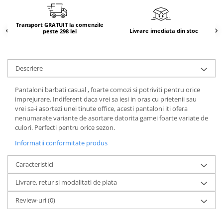
Transport GRATUIT la comenzile
Livrare imediata din stoc
peste 298 lei
Descriere
Pantaloni barbati casual , foarte comozi si potriviti pentru orice
imprejurare. Indiferent daca vrei sa iesi in oras cu prietenii sau
vrei sa-i asortezi unei tinute office, acesti pantaloni iti ofera
nenumarate variante de asortare datorita gamei foarte variate de
culori. Perfecti pentru orice sezon.
Informatii conformitate produs
Caracteristici
Livrare, retur si modalitati de plata
Review-uri
(0)