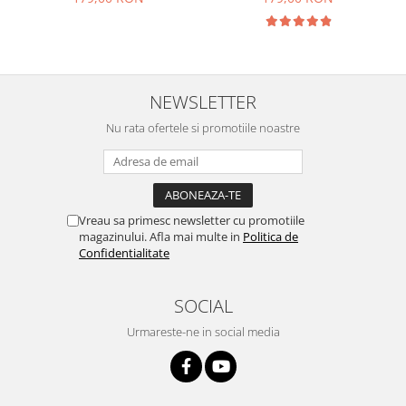
NEWSLETTER
Nu rata ofertele si promotiile noastre
Vreau sa primesc newsletter cu promotiile
magazinului. Afla mai multe in
Politica de
Confidentialitate
SOCIAL
Urmareste-ne in social media