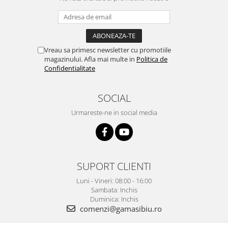
Vreau sa primesc newsletter cu promotiile
magazinului. Afla mai multe in
Politica de
Confidentialitate
SOCIAL
Urmareste-ne in social media
SUPORT CLIENTI
Luni - Vineri: 08:00 - 16:00
Sambata: Inchis
Duminica: Inchis
comenzi@gamasibiu.ro