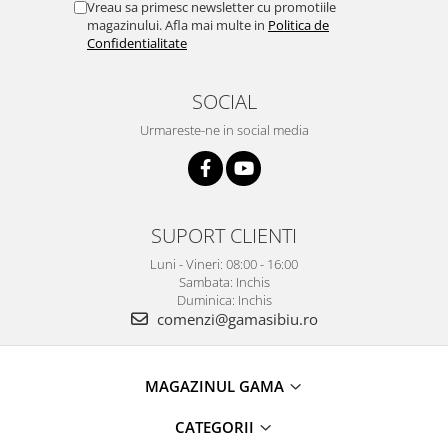
Vreau sa primesc newsletter cu promotiile
magazinului. Afla mai multe in
Politica de
Confidentialitate
SOCIAL
Urmareste-ne in social media
SUPORT CLIENTI
Luni - Vineri: 08:00 - 16:00
Sambata: Inchis
Duminica: Inchis
comenzi@gamasibiu.ro
MAGAZINUL GAMA
CATEGORII