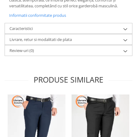
clasică, atemporală, ce îmbină perfect eleganța, confortul și
versatilitatea, completând cu stil orice garderobă masculină.
Informatii conformitate produs
Caracteristici
Livrare, retur si modalitati de plata
Review-uri
(0)
PRODUSE SIMILARE