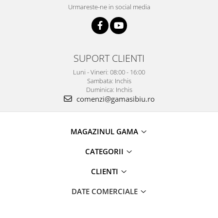
Urmareste-ne in social media
SUPORT CLIENTI
Luni - Vineri: 08:00 - 16:00
Sambata: Inchis
Duminica: Inchis
comenzi@gamasibiu.ro
MAGAZINUL GAMA
CATEGORII
CLIENTI
DATE COMERCIALE