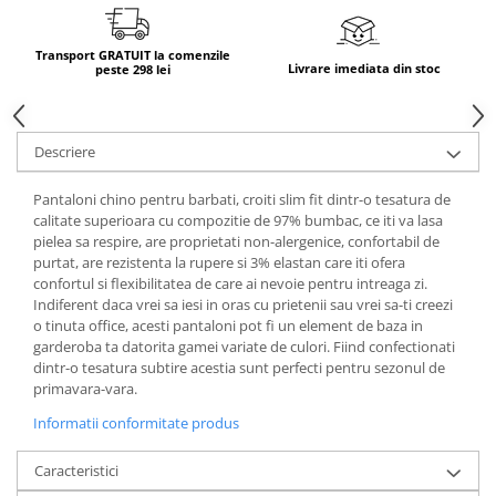
Transport GRATUIT la comenzile
Livrare imediata din stoc
peste 298 lei
Descriere
Pantaloni chino pentru barbati, croiti slim fit dintr-o tesatura de
calitate superioara cu compozitie de 97% bumbac, ce iti va lasa
pielea sa respire, are proprietati non-alergenice, confortabil de
purtat, are rezistenta la rupere si 3% elastan care iti ofera
confortul si flexibilitatea de care ai nevoie pentru intreaga zi.
Indiferent daca vrei sa iesi in oras cu prietenii sau vrei sa-ti creezi
o tinuta office, acesti pantaloni pot fi un element de baza in
garderoba ta datorita gamei variate de culori. Fiind confectionati
dintr-o tesatura subtire acestia sunt perfecti pentru sezonul de
primavara-vara.
Informatii conformitate produs
Caracteristici