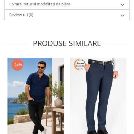
Livrare, retur si modalitati de plata
Review-uri
(0)
PRODUSE SIMILARE
-24%