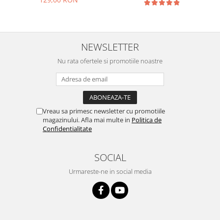
NEWSLETTER
Nu rata ofertele si promotiile noastre
Vreau sa primesc newsletter cu promotiile
magazinului. Afla mai multe in
Politica de
Confidentialitate
SOCIAL
Urmareste-ne in social media