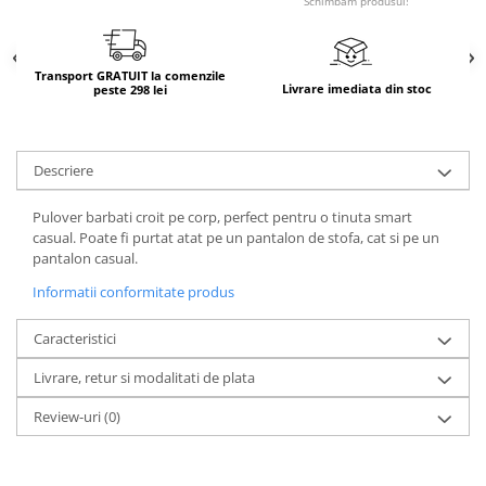
Schimbam produsul!
Transport GRATUIT la comenzile
Livrare imediata din stoc
peste 298 lei
Descriere
Pulover barbati croit pe corp, perfect pentru o tinuta smart
casual. Poate fi purtat atat pe un pantalon de stofa, cat si pe un
pantalon casual.
Informatii conformitate produs
Caracteristici
Livrare, retur si modalitati de plata
Review-uri
(0)