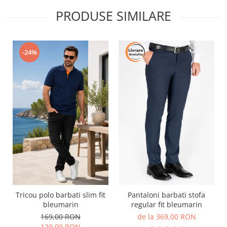
PRODUSE SIMILARE
-24%
Tricou polo barbati slim fit
Pantaloni barbati stofa
bleumarin
regular fit bleumarin
169,00 RON
de la 369,00 RON
129,00 RON