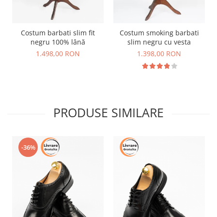
Costum barbati slim fit
Costum smoking barbati
negru 100% lână
slim negru cu vesta
1.498,00 RON
1.398,00 RON
PRODUSE SIMILARE
-36%