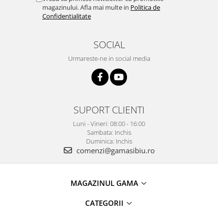
magazinului. Afla mai multe in
Politica de
Confidentialitate
SOCIAL
Urmareste-ne in social media
SUPORT CLIENTI
Luni - Vineri: 08:00 - 16:00
Sambata: Inchis
Duminica: Inchis
comenzi@gamasibiu.ro
MAGAZINUL GAMA
CATEGORII