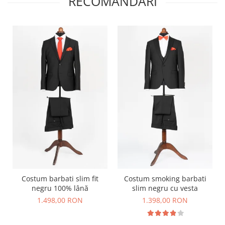
RECOMANDARI
Costum barbati slim fit
Costum smoking barbati
negru 100% lână
slim negru cu vesta
1.498,00 RON
1.398,00 RON