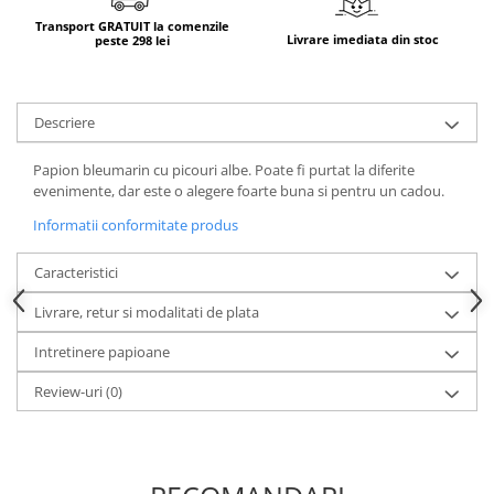
Transport GRATUIT la comenzile
Livrare imediata din stoc
peste 298 lei
Descriere
Papion bleumarin cu picouri albe. Poate fi purtat la diferite
evenimente, dar este o alegere foarte buna si pentru un cadou.
Informatii conformitate produs
Caracteristici
Livrare, retur si modalitati de plata
Intretinere papioane
Review-uri
(0)