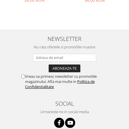
34,00 RON
59,00 RON
NEWSLETTER
Nu rata ofertele si promotiile noastre
Vreau sa primesc newsletter cu promotiile
magazinului. Afla mai multe in
Politica de
Confidentialitate
SOCIAL
Urmareste-ne in social media