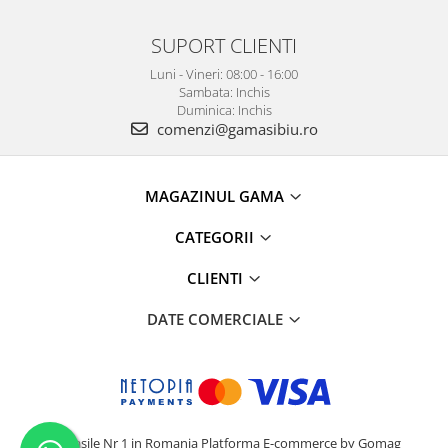
SUPORT CLIENTI
Luni - Vineri: 08:00 - 16:00
Sambata: Inchis
Duminica: Inchis
comenzi@gamasibiu.ro
MAGAZINUL GAMA
CATEGORII
CLIENTI
DATE COMERCIALE
Camasile Nr 1 in Romania
Platforma E-commerce by Gomag