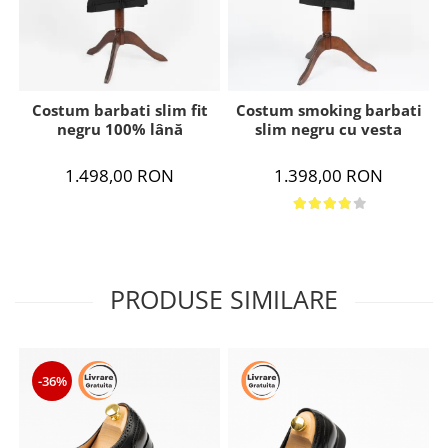
Costum barbati slim fit
Costum smoking barbati
negru 100% lână
slim negru cu vesta
1.498,00 RON
1.398,00 RON
PRODUSE SIMILARE
-36%