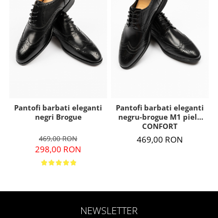
Pantofi barbati eleganti
Pantofi barbati eleganti
negri Brogue
negru-brogue M1 piele
CONFORT
469,00 RON
469,00 RON
298,00 RON
NEWSLETTER