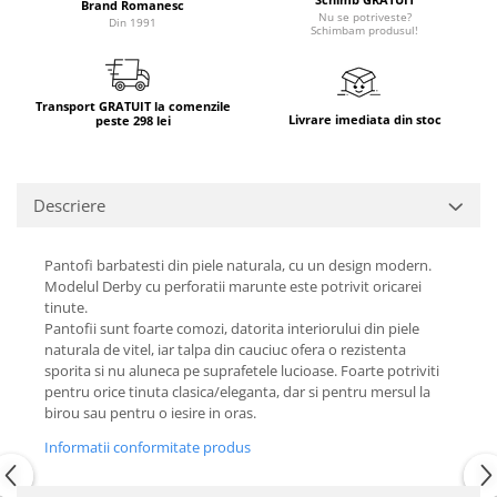
Brand Romanesc
Nu se potriveste?
Din 1991
Schimbam produsul!
Transport GRATUIT la comenzile
Livrare imediata din stoc
peste 298 lei
Descriere
Pantofi barbatesti din piele naturala, cu un design modern.
Modelul Derby cu perforatii marunte este potrivit oricarei
tinute.
Pantofii sunt foarte comozi, datorita interiorului din piele
naturala de vitel, iar talpa din cauciuc ofera o rezistenta
sporita si nu aluneca pe suprafetele lucioase. Foarte potriviti
pentru orice tinuta clasica/eleganta, dar si pentru mersul la
birou sau pentru o iesire in oras.
Informatii conformitate produs