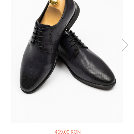
469,00 RON