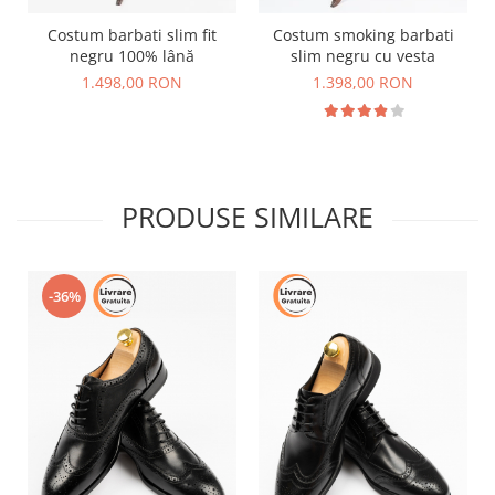
Costum barbati slim fit
Costum smoking barbati
negru 100% lână
slim negru cu vesta
1.498,00 RON
1.398,00 RON
PRODUSE SIMILARE
-36%