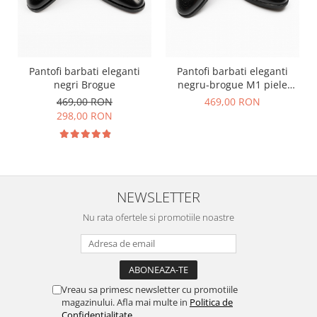
Pantofi barbati eleganti
Pantofi barbati eleganti
negri Brogue
negru-brogue M1 piele
CONFORT
469,00 RON
469,00 RON
298,00 RON
NEWSLETTER
Nu rata ofertele si promotiile noastre
Vreau sa primesc newsletter cu promotiile
magazinului. Afla mai multe in
Politica de
Confidentialitate