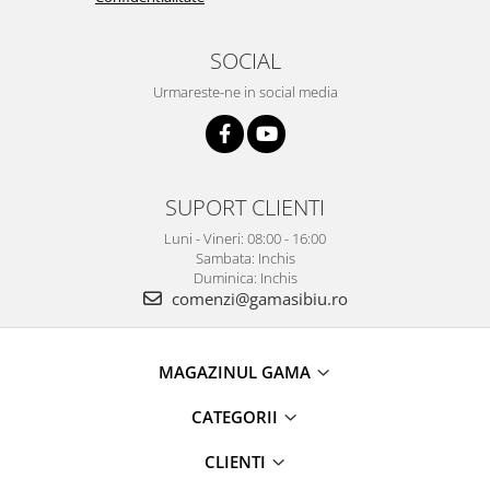
SOCIAL
Urmareste-ne in social media
SUPORT CLIENTI
Luni - Vineri: 08:00 - 16:00
Sambata: Inchis
Duminica: Inchis
comenzi@gamasibiu.ro
MAGAZINUL GAMA
CATEGORII
CLIENTI