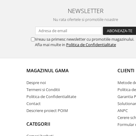
NEWSLETTER
Nu rata ofertele si promotiile noastre
Vreau sa primesc newsletter cu promotiile magazinului.
Afla mai multe in
Politica de Confidentialitate
MAGAZINUL GAMA
CLIENTI
Despre noi
Metode de
Termeni si Conditii
Politica d
Politica de Confidentialitate
Garantia 
Contact
Solutionare
Descriere proiect POIM
ANPC
Cerere sc
CATEGORII
Formular 
Camasi barbati