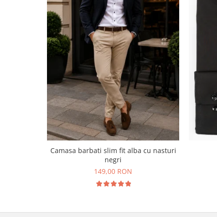
Camasa barbati slim fit alba cu nasturi
negri
149,00 RON