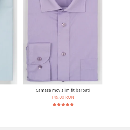
Camasa
Camasa mov slim fit barbati
149,00 RON