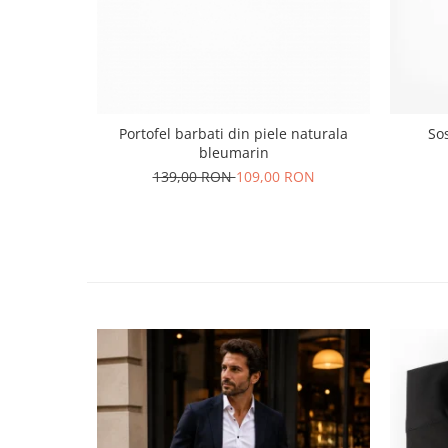
Portofel barbati din piele naturala
Sos
bleumarin
139,00 RON
109,00 RON