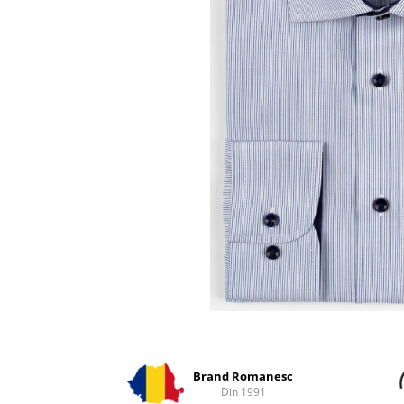
Distribuie
pe
Facebook
Brand Romanesc
Din 1991