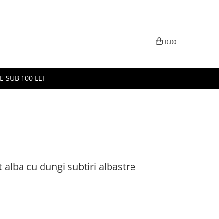
0,00
E SUB 100 LEI
 alba cu dungi subtiri albastre