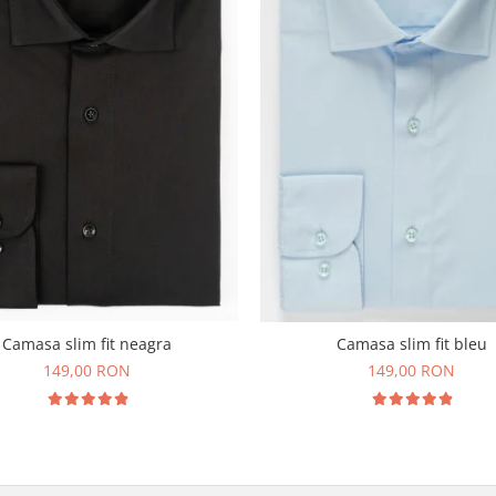
Camasa slim fit neagra
Camasa slim fit bleu
149,00 RON
149,00 RON