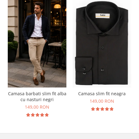
Camasa barbati slim fit alba
Camasa slim fit neagra
cu nasturi negri
149,00 RON
149,00 RON