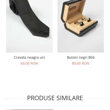
Cravata neagra uni
Butoni negri B04
69,00 RON
89,00 RON
PRODUSE SIMILARE