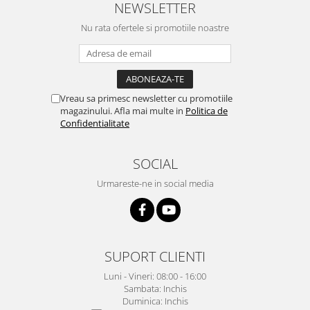
NEWSLETTER
Nu rata ofertele si promotiile noastre
Vreau sa primesc newsletter cu promotiile
magazinului. Afla mai multe in
Politica de
Confidentialitate
SOCIAL
Urmareste-ne in social media
SUPORT CLIENTI
Luni - Vineri: 08:00 - 16:00
Sambata: Inchis
Duminica: Inchis