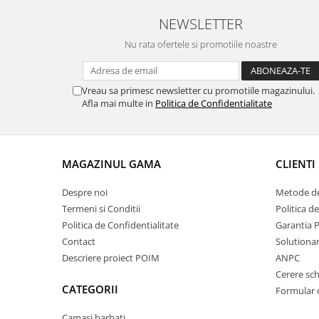
NEWSLETTER
Nu rata ofertele si promotiile noastre
Vreau sa primesc newsletter cu promotiile magazinului.
Afla mai multe in
Politica de Confidentialitate
MAGAZINUL GAMA
CLIENTI
Despre noi
Metode de
Termeni si Conditii
Politica d
Politica de Confidentialitate
Garantia 
Contact
Solutionare
Descriere proiect POIM
ANPC
Cerere sc
CATEGORII
Formular 
Camasi barbati