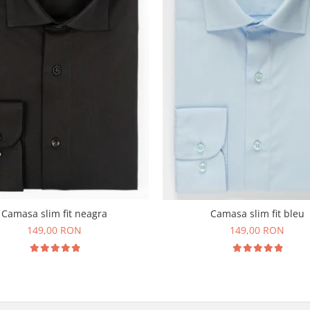
Camasa slim fit neagra
Camasa slim fit bleu
149,00 RON
149,00 RON