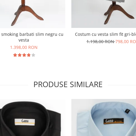
Costum cu vesta slim fit gri-b
smoking barbati slim negru cu
vesta
1.198,00 RON
798,00 R
1.398,00 RON
PRODUSE SIMILARE