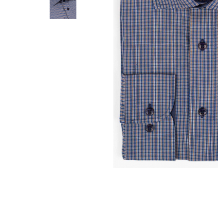
Distribuie
pe
Facebook