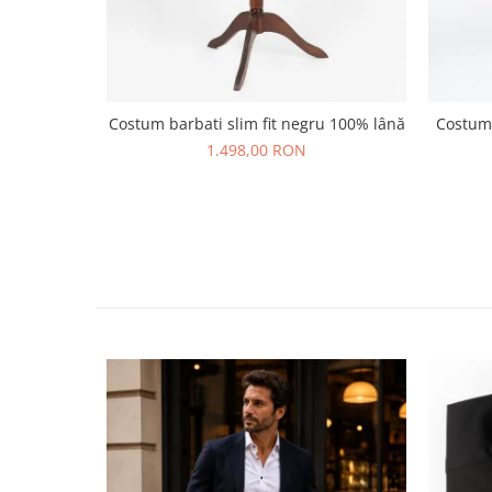
Costum barbati slim fit negru 100% lână
Costum 
1.498,00 RON