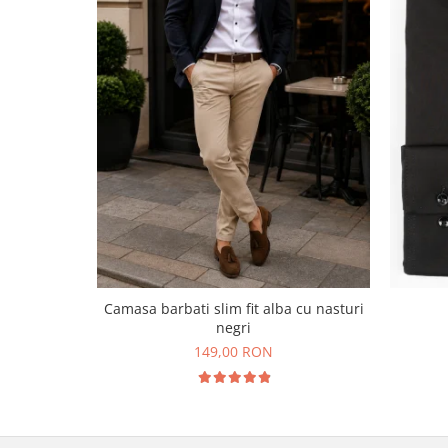
Camasa barbati slim fit alba cu nasturi
negri
149,00 RON