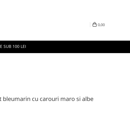
0,00
E SUB 100 LEI
t bleumarin cu carouri maro si albe