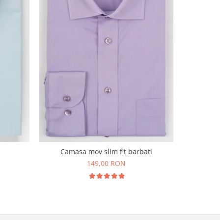
Camasa
Camasa mov slim fit barbati
149,00 RON