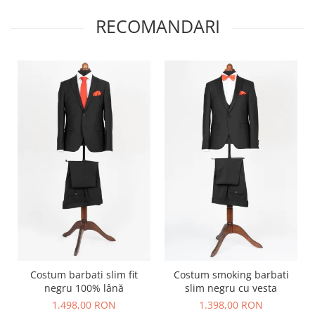
RECOMANDARI
Costum barbati slim fit
Costum smoking barbati
negru 100% lână
slim negru cu vesta
1.498,00 RON
1.398,00 RON