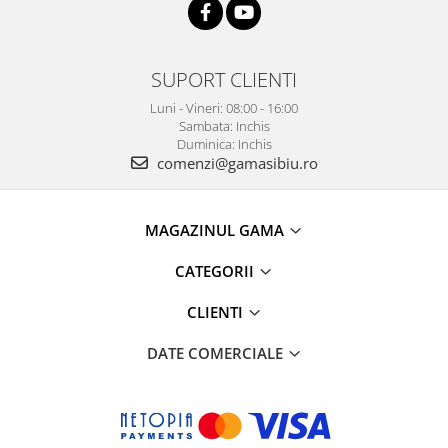
SUPORT CLIENTI
Luni - Vineri: 08:00 - 16:00
Sambata: Inchis
Duminica: Inchis
comenzi@gamasibiu.ro
MAGAZINUL GAMA
CATEGORII
CLIENTI
DATE COMERCIALE