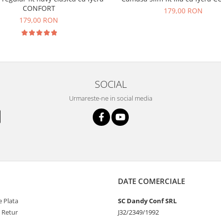
CONFORT
179,00 RON
179,00 RON
SOCIAL
Urmareste-ne in social media
DATE COMERCIALE
 Plata
SC Dandy Conf SRL
e Retur
J32/2349/1992