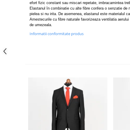
efort fizic constant sau miscari repetate, imbracamintea treb
Elastanul în combinatie cu alte fibre confera o senzatie de
pielea si nu irita. De asemenea, elastanul este materialul ca
Amestecurile cu fibre naturale favorizeaza ventilatia aerulu
de umezeala.
Informatii conformitate produs