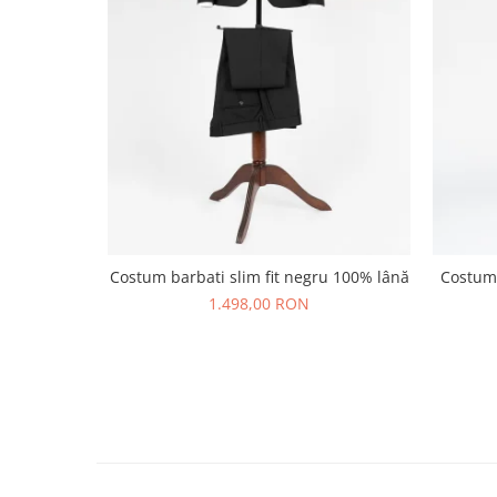
Costum barbati slim fit negru 100% lână
Costum 
1.498,00 RON