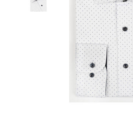
Distribuie
pe
Facebook