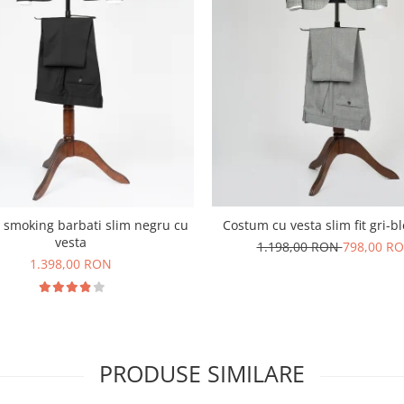
Costum cu vesta slim fit gri-b
smoking barbati slim negru cu
vesta
1.198,00 RON
798,00 R
1.398,00 RON
PRODUSE SIMILARE