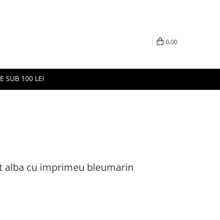
0,00
E SUB 100 LEI
it alba cu imprimeu bleumarin