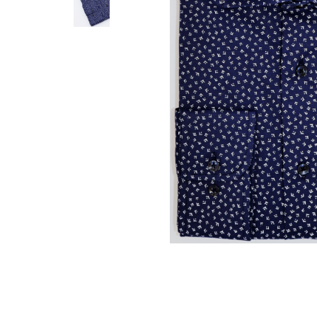
Distribuie
pe
Facebook