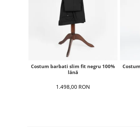
Costum barbati slim fit negru 100%
Costum
lână
1.498,00 RON