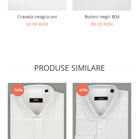
Cravata neagra uni
Butoni negri B04
69,00 RON
89,00 RON
PRODUSE SIMILARE
-54%
-47%