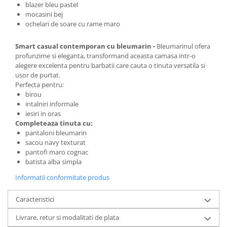
blazer bleu pastel
mocasini bej
ochelari de soare cu rame maro
Smart casual contemporan cu bleumarin -
Bleumarinul ofera
profunzime si eleganta, transformand aceasta camasa intr-o
alegere excelenta pentru barbatii care cauta o tinuta versatila si
usor de purtat.
Perfecta pentru:
birou
intalniri informale
iesiri in oras
Completeaza tinuta cu:
pantaloni bleumarin
sacou navy texturat
pantofi maro cognac
batista alba simpla
Informatii conformitate produs
Caracteristici
Livrare, retur si modalitati de plata