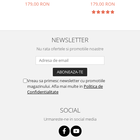
179,00 RON
179,00 RON
NEWSLETTER
Nu rata ofertele si promotiile noastre
Vreau sa primesc newsletter cu promotiile
magazinului. Afla mai multe in
Politica de
Confidentialitate
SOCIAL
Urmareste-ne in social media