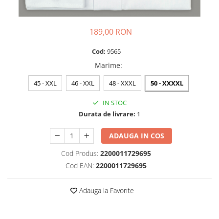
189,00 RON
Cod:
9565
Marime
:
45 - XXL
46 - XXL
48 - XXXL
50 - XXXXL
IN STOC
Durata de livrare:
1
ADAUGA IN COS
Cod Produs:
2200011729695
Cod EAN:
2200011729695
Adauga la Favorite