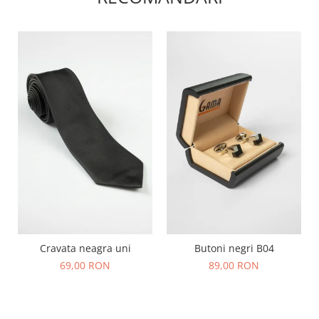
Cravata neagra uni
Butoni negri B04
69,00 RON
89,00 RON