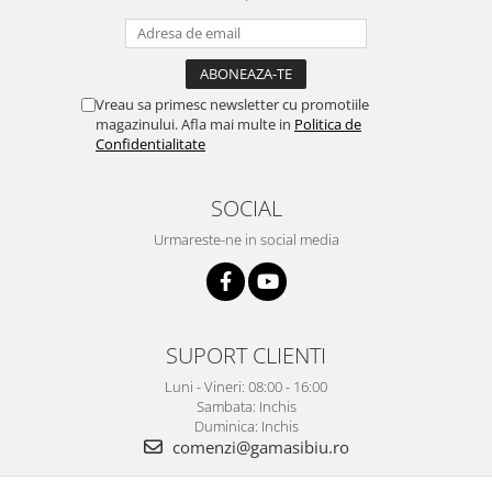
Vreau sa primesc newsletter cu promotiile
magazinului. Afla mai multe in
Politica de
Confidentialitate
SOCIAL
Urmareste-ne in social media
SUPORT CLIENTI
Luni - Vineri: 08:00 - 16:00
Sambata: Inchis
Duminica: Inchis
comenzi@gamasibiu.ro