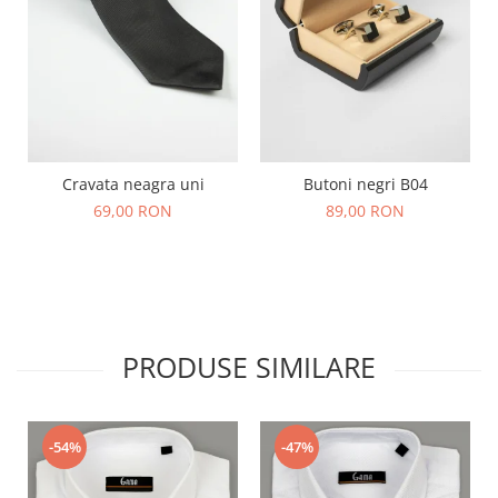
Cravata neagra uni
Butoni negri B04
69,00 RON
89,00 RON
PRODUSE SIMILARE
-54%
-47%