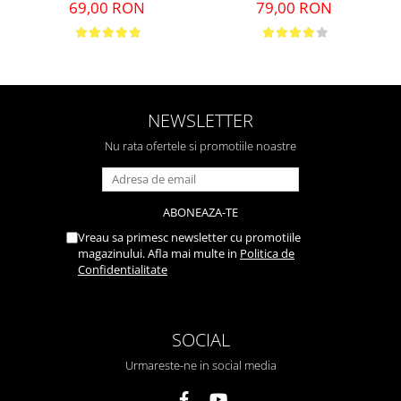
69,00 RON
79,00 RON
NEWSLETTER
Nu rata ofertele si promotiile noastre
Vreau sa primesc newsletter cu promotiile
magazinului. Afla mai multe in
Politica de
Confidentialitate
SOCIAL
Urmareste-ne in social media