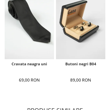
Cravata neagra uni
Butoni negri B04
69,00 RON
89,00 RON