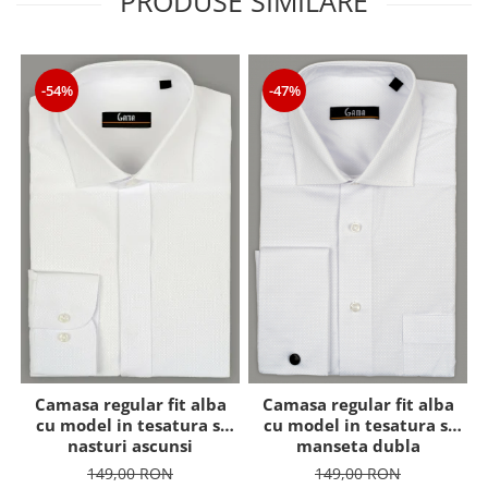
PRODUSE SIMILARE
-54%
-47%
Camasa regular fit alba
Camasa regular fit alba
cu model in tesatura si
cu model in tesatura si
nasturi ascunsi
manseta dubla
149,00 RON
149,00 RON