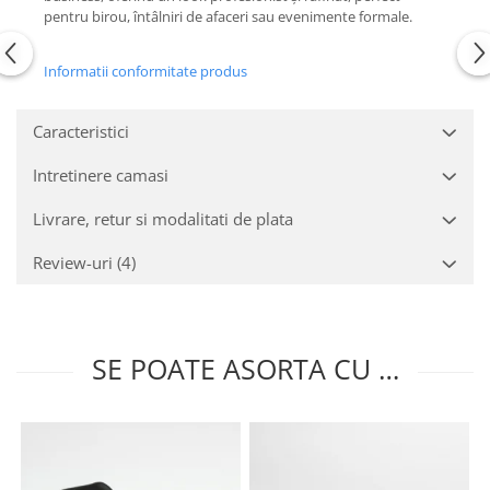
pentru birou, întâlniri de afaceri sau evenimente formale.
Informatii conformitate produs
Caracteristici
Intretinere camasi
Livrare, retur si modalitati de plata
Review-uri
(4)
SE POATE ASORTA CU …