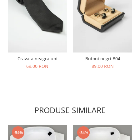
Cravata neagra uni
Butoni negri B04
69,00 RON
89,00 RON
PRODUSE SIMILARE
-54%
-54%