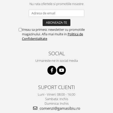
Nu rata ofertele si promotiile noastre
Vreau sa primesc newsletter cu promotiile
magazinului. Afla mai multe in
Politica de
Confidentialitate
SOCIAL
Urmareste-ne in social media
SUPORT CLIENTI
Luni - Vineri: 08:00 - 16:00
Sambata: Inchis
Duminica: Inchis
comenzi@gamasibiu.ro