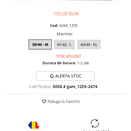
109,00 RON
Cod:
GAM_1255
Marime
:
39/40 - M
41/42 - L
43/44 - XL
STOC EPUIZAT
Durata de livrare:
1-2 zile
ALERTA STOC
Cod Produs:
5058.4 gam_1255-2474
Adauga la Favorite