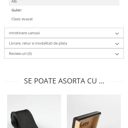
Alb
Guler:
Clasic evazat
Intretinere camasi
Livrare, retur si modalitati de plata
Review-uri
(0)
SE POATE ASORTA CU …