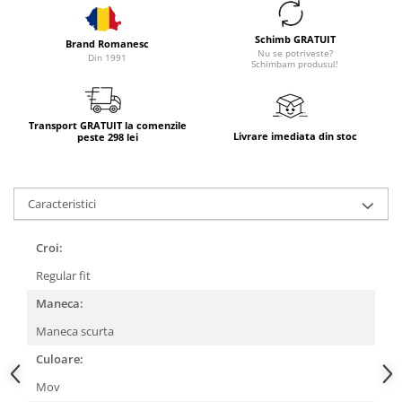
Schimb GRATUIT
Brand Romanesc
Nu se potriveste?
Din 1991
Schimbam produsul!
Transport GRATUIT la comenzile
Livrare imediata din stoc
peste 298 lei
Caracteristici
Croi:
Regular fit
Maneca:
Maneca scurta
Culoare:
Mov