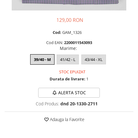
129,00 RON
Cod:
GAM_1326
Cod EAN:
2200011543093
Marime
:
39/40 - M
41/42 - L
43/44 - XL
STOC EPUIZAT
Durata de livrare:
1
ALERTA STOC
Cod Produs:
dnd 20-1330-2711
Adauga la Favorite