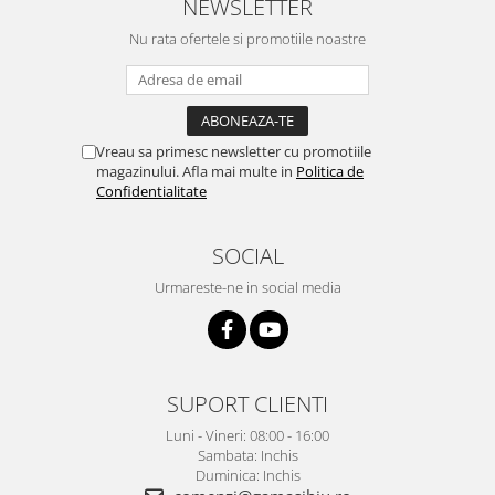
NEWSLETTER
Nu rata ofertele si promotiile noastre
Vreau sa primesc newsletter cu promotiile
magazinului. Afla mai multe in
Politica de
Confidentialitate
SOCIAL
Urmareste-ne in social media
SUPORT CLIENTI
Luni - Vineri: 08:00 - 16:00
Sambata: Inchis
Duminica: Inchis