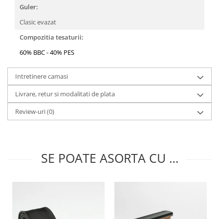
Guler:
Clasic evazat
Compozitia tesaturii:
60% BBC - 40% PES
Intretinere camasi
Livrare, retur si modalitati de plata
Review-uri
(0)
SE POATE ASORTA CU …