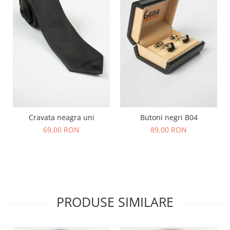
Cravata neagra uni
Butoni negri B04
69,00 RON
89,00 RON
PRODUSE SIMILARE