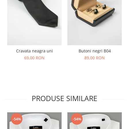
Cravata neagra uni
Butoni negri B04
69,00 RON
89,00 RON
PRODUSE SIMILARE
-54%
-54%