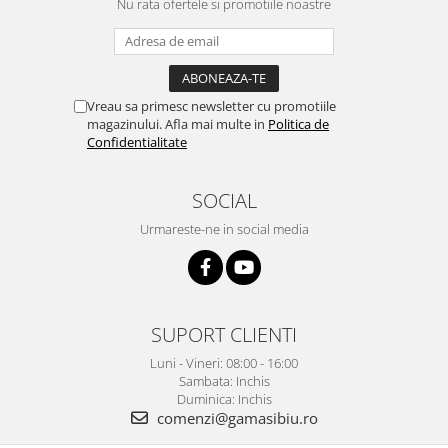
Nu rata ofertele si promotiile noastre
Vreau sa primesc newsletter cu promotiile
magazinului. Afla mai multe in
Politica de
Confidentialitate
SOCIAL
Urmareste-ne in social media
SUPORT CLIENTI
Luni - Vineri: 08:00 - 16:00
Sambata: Inchis
Duminica: Inchis
comenzi@gamasibiu.ro