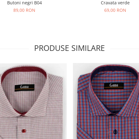
Butoni negri B04
Cravata verde
89,00 RON
69,00 RON
PRODUSE SIMILARE