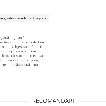
rare, retur si modalitati de plata
gantă de gri uniform,
e oferă confort și respirabilitate
 naturală, lejeră și confortabilă,
 prin simplitate și rafinament,
 birou, cât și pentru ieșiri casual
ni clasici, chinos sau jeans,
ere practică și stilată pentru
.
RECOMANDARI