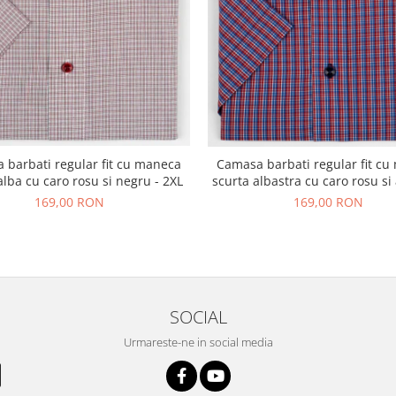
 barbati regular fit cu maneca
Camasa barbati regular fit c
alba cu caro rosu si negru - 2XL
scurta albastra cu caro rosu si 
169,00 RON
169,00 RON
SOCIAL
Urmareste-ne in social media