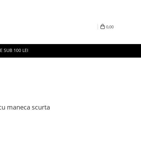
0,00
E SUB 100 LEI
 cu maneca scurta