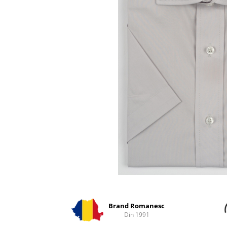
Distribuie
pe
Facebook
Brand Romanesc
Din 1991