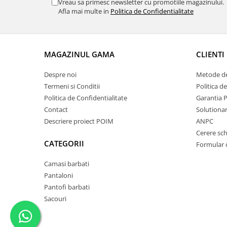
Vreau sa primesc newsletter cu promotiile magazinului.
Afla mai multe in
Politica de Confidentialitate
MAGAZINUL GAMA
CLIENTI
Despre noi
Metode de
Termeni si Conditii
Politica d
Politica de Confidentialitate
Garantia 
Contact
Solutionare
Descriere proiect POIM
ANPC
Cerere sc
CATEGORII
Formular 
Camasi barbati
Pantaloni
Pantofi barbati
Sacouri