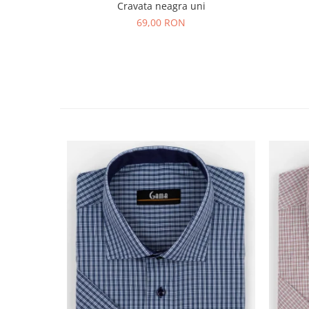
Cravata neagra uni
69,00 RON