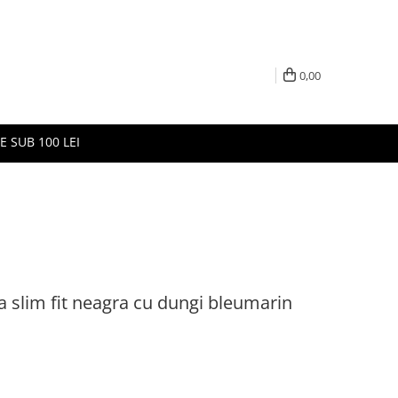
0,00
E SUB 100 LEI
slim fit neagra cu dungi bleumarin