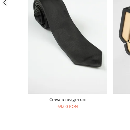
Cravata neagra uni
69,00 RON