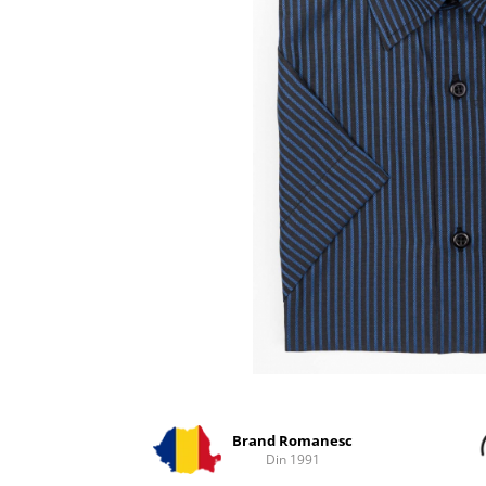
Distribuie
pe
Facebook
Brand Romanesc
Din 1991