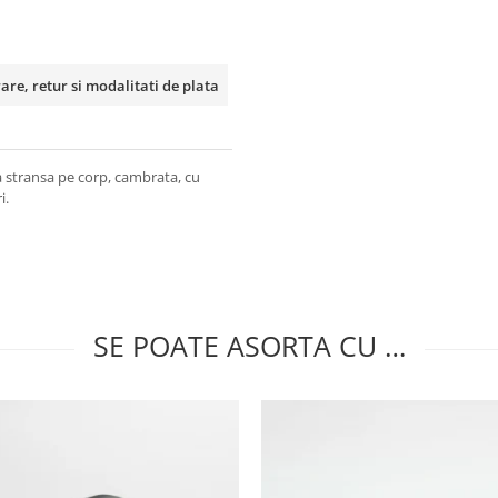
rare, retur si modalitati de plata
a stransa pe corp, cambrata, cu
i.
SE POATE ASORTA CU …