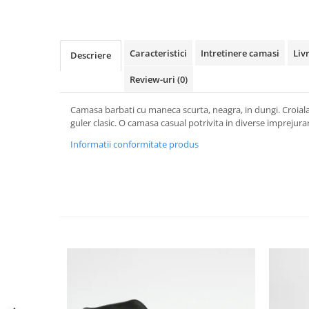
Caracteristici
Intretinere camasi
Liv
Descriere
Review-uri
(0)
Camasa barbati cu maneca scurta, neagra, in dungi. Croial
guler clasic. O camasa casual potrivita in diverse imprejurar
Informatii conformitate produs