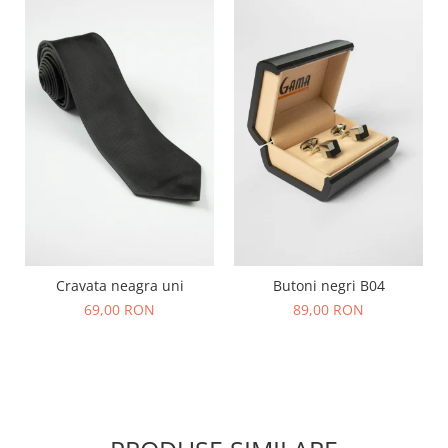
Cravata neagra uni
Butoni negri B04
69,00 RON
89,00 RON