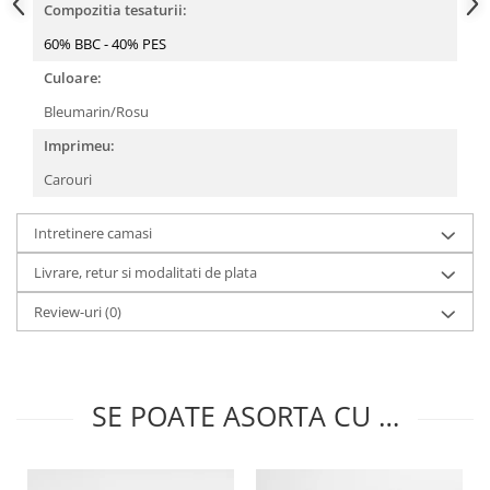
Compozitia tesaturii:
60% BBC - 40% PES
Culoare:
Bleumarin/Rosu
Imprimeu:
Carouri
Intretinere camasi
Livrare, retur si modalitati de plata
Review-uri
(0)
SE POATE ASORTA CU …