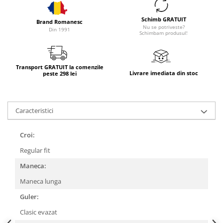
Schimb GRATUIT
Brand Romanesc
Nu se potriveste?
Din 1991
Schimbam produsul!
Transport GRATUIT la comenzile
Livrare imediata din stoc
peste 298 lei
Caracteristici
Croi:
Regular fit
Maneca:
Maneca lunga
Guler:
Clasic evazat