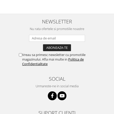
NEWSLETTER
Nu rata ofertele si promotiile noastre
Vreau sa primesc newsletter cu promotiile
magazinului. Afla mai multe in
Politica de
Confidentialitate
SOCIAL
Urmareste-ne in social media
SUPORT CLIENTI