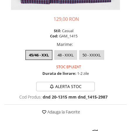
129,00 RON
Stil:
Casual
Cod:
GAM_1415
Marime
:
45/46 - XXL
48 - XXXL
50 - XXXXL
STOC EPUIZAT
Durata de livrare:
1-2 zile
ALERTA STOC
Cod Produs:
dnd 20-1315 mm dnd_1415-2987
Adauga la Favorite